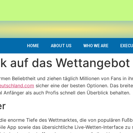
HOME
ABOUT US
WHO WE ARE
EXECU
ick auf das Wettangebot
men Beliebtheit und ziehen täglich Millionen von Fans in i
eutschland.com
sicher eine der besten Optionen. Das breite 
 Anfänger als auch Profis schnell den Überblick behalten.
er
die enorme Tiefe des Wettmarktes, die von populären Fußba
obile App sowie das übersichtliche Live-Wetten-Interface zu