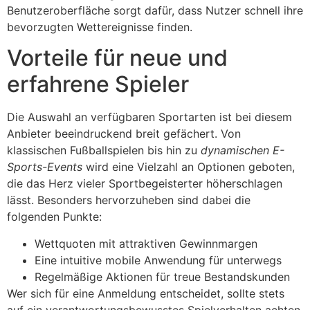
Benutzeroberfläche sorgt dafür, dass Nutzer schnell ihre
bevorzugten Wettereignisse finden.
Vorteile für neue und
erfahrene Spieler
Die Auswahl an verfügbaren Sportarten ist bei diesem
Anbieter beeindruckend breit gefächert. Von
klassischen Fußballspielen bis hin zu
dynamischen E-
Sports-Events
wird eine Vielzahl an Optionen geboten,
die das Herz vieler Sportbegeisterter höherschlagen
lässt. Besonders hervorzuheben sind dabei die
folgenden Punkte:
Wettquoten mit attraktiven Gewinnmargen
Eine intuitive mobile Anwendung für unterwegs
Regelmäßige Aktionen für treue Bestandskunden
Wer sich für eine Anmeldung entscheidet, sollte stets
auf ein verantwortungsbewusstes Spielverhalten achten.