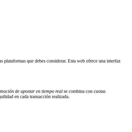
as plataformas que debes considerar. Esta web ofrece una interfaz
moción de apostar en tiempo real
se combina con cuotas
ilidad en cada transacción realizada.