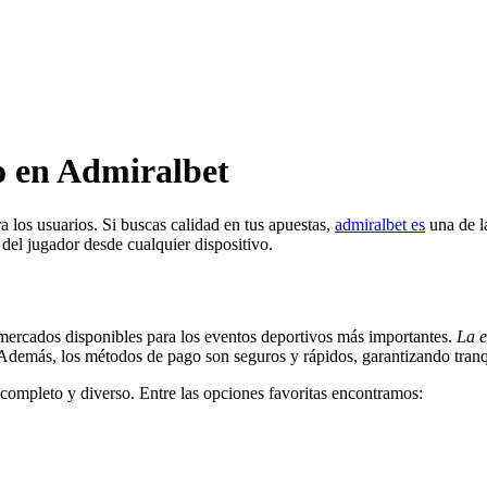
o en Admiralbet
 los usuarios. Si buscas calidad en tus apuestas,
admiralbet es
una de l
a del jugador desde cualquier dispositivo.
 mercados disponibles para los eventos deportivos más importantes.
La e
demás, los métodos de pago son seguros y rápidos, garantizando tranqu
e completo y diverso. Entre las opciones favoritas encontramos: