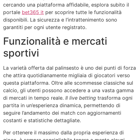
cercando una piattaforma affidabile, esplora subito il
portale
bet365 it
per scoprire tutte le funzionalità
disponibili. La sicurezza e l’intrattenimento sono
garantiti per ogni utente registrato.
Funzionalità e mercati
sportivi
La varietà offerta dal palinsesto è uno dei punti di forza
che attira quotidianamente migliaia di giocatori verso
questa piattaforma. Oltre alle scommesse classiche sul
calcio, gli utenti possono accedere a una vasta gamma
di mercati in tempo reale.
Il live betting
trasforma ogni
partita in un’esperienza dinamica, permettendo di
seguire l’andamento dei match con aggiornamenti
costanti e statistiche dettagliate.
Per ottenere il massimo dalla propria esperienza di
gioco, è sempre consigliabile tenere a mente alcuni