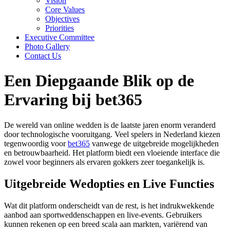
Vision
Core Values
Objectives
Priorities
Executive Committee
Photo Gallery
Contact Us
Een Diepgaande Blik op de
Ervaring bij bet365
De wereld van online wedden is de laatste jaren enorm veranderd
door technologische vooruitgang. Veel spelers in Nederland kiezen
tegenwoordig voor
bet365
vanwege de uitgebreide mogelijkheden
en betrouwbaarheid. Het platform biedt een vloeiende interface die
zowel voor beginners als ervaren gokkers zeer toegankelijk is.
Uitgebreide Wedopties en Live Functies
Wat dit platform onderscheidt van de rest, is het indrukwekkende
aanbod aan sportweddenschappen en live-events. Gebruikers
kunnen rekenen op een breed scala aan markten, variërend van