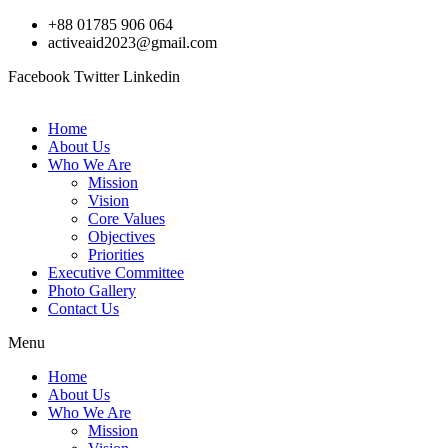
Skip
+88 01785 906 064
to
activeaid2023@gmail.com
content
Facebook
Twitter
Linkedin
Home
About Us
Who We Are
Mission
Vision
Core Values
Objectives
Priorities
Executive Committee
Photo Gallery
Contact Us
Menu
Home
About Us
Who We Are
Mission