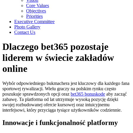
Vision
Core Values
Objectives
Priorities
Executive Committee
Photo Gallery
Contact Us
Dlaczego bet365 pozostaje
liderem w świecie zakładów
online
Wybór odpowiedniego bukmachera jest kluczowy dla każdego fana
sportowej rywalizacji. Wielu graczy na polskim rynku często
poszukuje sprawdzonych opcji oraz
bet365 bonuskode
aby zacząć
zabawę. Ta platforma od lat utrzymuje wysoką pozycję dzięki
swojej rozbudowanej ofercie kursowej oraz intuicyjnemu
interfejsowi, który przyciąga tysiące użytkowników codziennie.
Innowacje i funkcjonalność platformy