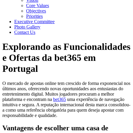
Vision
Core Values
Objectives
Priorities
Executive Committee
Photo Gallery
Contact Us
Explorando as Funcionalidades
e Ofertas da bet365 em
Portugal
O mercado de apostas online tem crescido de forma exponencial nos
últimos anos, oferecendo novas oportunidades aos entusiastas do
entretenimento digital. Muitos jogadores procuram a melhor
plataforma e encontram na
bet365
uma experiência de navegação
intuitiva e segura. A reputação internacional desta marca consolidou-
a como uma referência obrigatória para quem deseja apostar com
responsabilidade e qualidade.
Vantagens de escolher uma casa de