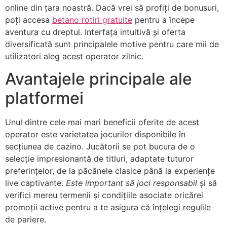
online din țara noastră. Dacă vrei să profiți de bonusuri,
poți accesa
betano rotiri gratuite
pentru a începe
aventura cu dreptul. Interfața intuitivă și oferta
diversificată sunt principalele motive pentru care mii de
utilizatori aleg acest operator zilnic.
Avantajele principale ale
platformei
Unul dintre cele mai mari beneficii oferite de acest
operator este varietatea jocurilor disponibile în
secțiunea de cazino. Jucătorii se pot bucura de o
selecție impresionantă de titluri, adaptate tuturor
preferințelor, de la păcănele clasice până la experiențe
live captivante.
Este important să joci responsabil
și să
verifici mereu termenii și condițiile asociate oricărei
promoții active pentru a te asigura că înțelegi regulile
de pariere.