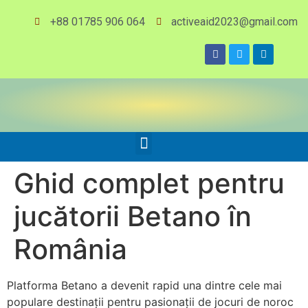
+88 01785 906 064
activeaid2023@gmail.com
Ghid complet pentru
jucătorii Betano în
România
Platforma Betano a devenit rapid una dintre cele mai
populare destinații pentru pasionații de jocuri de noroc