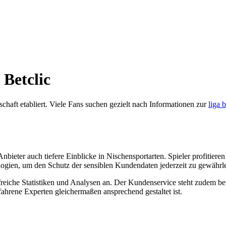
 Betclic
schaft etabliert. Viele Fans suchen gezielt nach Informationen zur
liga b
nbieter auch tiefere Einblicke in Nischensportarten. Spieler profitier
ologien, um den Schutz der sensiblen Kundendaten jederzeit zu gewährle
hilfreiche Statistiken und Analysen an. Der Kundenservice steht zudem 
fahrene Experten gleichermaßen ansprechend gestaltet ist.