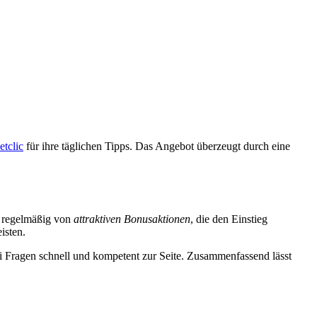
etclic
für ihre täglichen Tipps. Das Angebot überzeugt durch eine
en regelmäßig von
attraktiven Bonusaktionen
, die den Einstieg
isten.
bei Fragen schnell und kompetent zur Seite. Zusammenfassend lässt