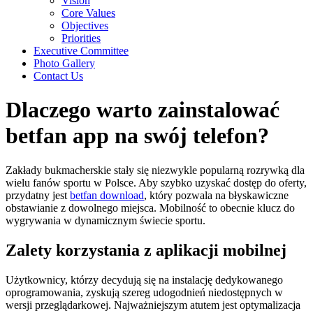
Vision
Core Values
Objectives
Priorities
Executive Committee
Photo Gallery
Contact Us
Dlaczego warto zainstalować
betfan app na swój telefon?
Zakłady bukmacherskie stały się niezwykle popularną rozrywką dla
wielu fanów sportu w Polsce. Aby szybko uzyskać dostęp do oferty,
przydatny jest
betfan download
, który pozwala na błyskawiczne
obstawianie z dowolnego miejsca. Mobilność to obecnie klucz do
wygrywania w dynamicznym świecie sportu.
Zalety korzystania z aplikacji mobilnej
Użytkownicy, którzy decydują się na instalację dedykowanego
oprogramowania, zyskują szereg udogodnień niedostępnych w
wersji przeglądarkowej. Najważniejszym atutem jest optymalizacja