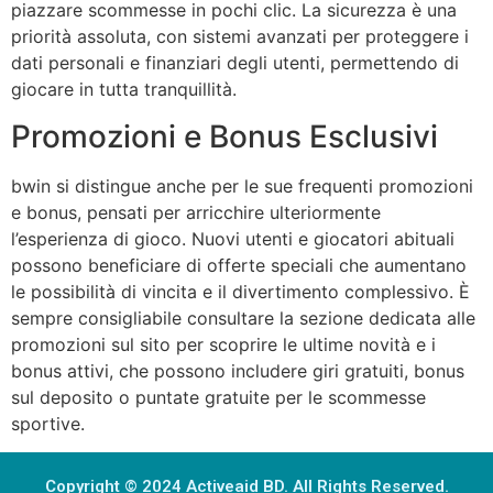
piazzare scommesse in pochi clic. La sicurezza è una
priorità assoluta, con sistemi avanzati per proteggere i
dati personali e finanziari degli utenti, permettendo di
giocare in tutta tranquillità.
Promozioni e Bonus Esclusivi
bwin si distingue anche per le sue frequenti promozioni
e bonus, pensati per arricchire ulteriormente
l’esperienza di gioco. Nuovi utenti e giocatori abituali
possono beneficiare di offerte speciali che aumentano
le possibilità di vincita e il divertimento complessivo. È
sempre consigliabile consultare la sezione dedicata alle
promozioni sul sito per scoprire le ultime novità e i
bonus attivi, che possono includere giri gratuiti, bonus
sul deposito o puntate gratuite per le scommesse
sportive.
Copyright © 2024 Activeaid BD. All Rights Reserved.