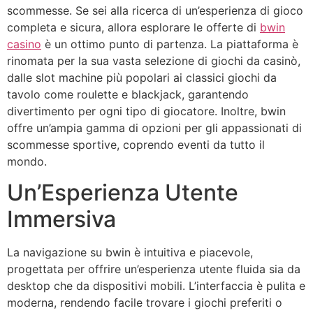
scommesse. Se sei alla ricerca di un’esperienza di gioco
completa e sicura, allora esplorare le offerte di
bwin
casino
è un ottimo punto di partenza. La piattaforma è
rinomata per la sua vasta selezione di giochi da casinò,
dalle slot machine più popolari ai classici giochi da
tavolo come roulette e blackjack, garantendo
divertimento per ogni tipo di giocatore. Inoltre, bwin
offre un’ampia gamma di opzioni per gli appassionati di
scommesse sportive, coprendo eventi da tutto il
mondo.
Un’Esperienza Utente
Immersiva
La navigazione su bwin è intuitiva e piacevole,
progettata per offrire un’esperienza utente fluida sia da
desktop che da dispositivi mobili. L’interfaccia è pulita e
moderna, rendendo facile trovare i giochi preferiti o