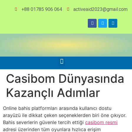
+88 01785 906 064
activeaid2023@gmail.com
Casibom Dünyasında
Kazançlı Adımlar
Online bahis platformları arasında kullanıcı dostu
arayüzü ile dikkat çeken seçeneklerden biri öne çıkıyor.
Bahis severlerin güvenle tercih ettiği
casibom resmi
adresi üzerinden tüm oyunlara hızlıca erişim