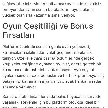
sağlayabilirsiniz. Modern altyapısı sayesinde kesintisiz
bir oyun deneyimi sunan bu platform, oyuncularına
yüksek oranlarla kazanma şansı veriyor.
Oyun Çeşitliliği ve Bonus
Fırsatları
Platform üzerinde sunulan geniş oyun yelpazesi,
kullanıcıların sıkılmadan vakit geçirmesine olanak
tanıyor. Özellikle
canlı casino
bölümlerinde gerçek
krupiyeler eşliğinde oynanan oyunlar, adeta gerçek bir
kumarhane atmosferini evinize taşıyor. Ayrıca yeni
üyelere sunulan özel bonuslar ve haftalık promosyonlar,
bakiyenizi katlamanıza yardımcı olacak harika fırsatlar
arasında yer alıyor.
Sonuç olarak, dijital dünyada bahis heyecanını zirvede
yaşamak isteyenler için bu platform oldukça ideal bir
tercihtir. Güvenlik önlemleri ve kullanıcı destek hatları ile