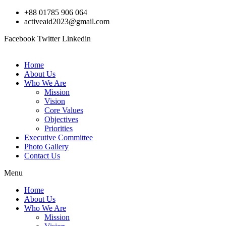
Skip
+88 01785 906 064
to
activeaid2023@gmail.com
content
Facebook
Twitter
Linkedin
Home
About Us
Who We Are
Mission
Vision
Core Values
Objectives
Priorities
Executive Committee
Photo Gallery
Contact Us
Menu
Home
About Us
Who We Are
Mission