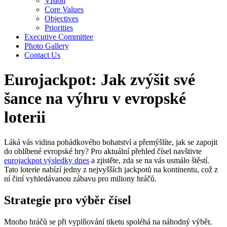
Vision
Core Values
Objectives
Priorities
Executive Committee
Photo Gallery
Contact Us
Eurojackpot: Jak zvýšit své
šance na výhru v evropské
loterii
Láká vás vidina pohádkového bohatství a přemýšlíte, jak se zapojit
do oblíbené evropské hry? Pro aktuální přehled čísel navštivte
eurojackpot výsledky dnes
a zjistěte, zda se na vás usmálo štěstí.
Tato loterie nabízí jedny z nejvyšších jackpotů na kontinentu, což z
ní činí vyhledávanou zábavu pro miliony hráčů.
Strategie pro výběr čísel
Mnoho hráčů se při vyplňování tiketu spoléhá na náhodný výběr,