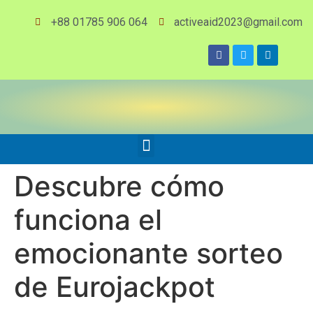
+88 01785 906 064
activeaid2023@gmail.com
Descubre cómo
funciona el
emocionante sorteo
de Eurojackpot