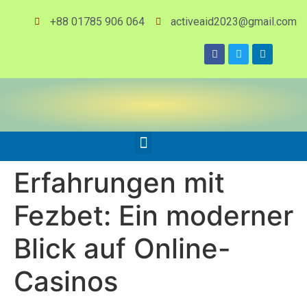
+88 01785 906 064
activeaid2023@gmail.com
Erfahrungen mit
Fezbet: Ein moderner
Blick auf Online-
Casinos