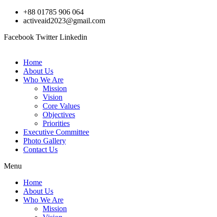
Skip
+88 01785 906 064
to
activeaid2023@gmail.com
content
Facebook
Twitter
Linkedin
Home
About Us
Who We Are
Mission
Vision
Core Values
Objectives
Priorities
Executive Committee
Photo Gallery
Contact Us
Menu
Home
About Us
Who We Are
Mission