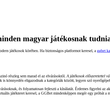
inden magyar játékosnak tudnia
odern játékosok körében. Ha biztonságos platformot keresel, a
ggbet k
aszinó részleg sem marad el az elvárásoktól.
A játékosok előszeretettel vá
ők is könnyedén eligazodnak a kategóriák között, legyen szó nyerőgépekr
rásoknak, és folyamatosan fejleszti a kínálatát. Érdemes figyelni az a
uális játékteret keresel, a GGBet mindenképpen megér egy próbát a ma