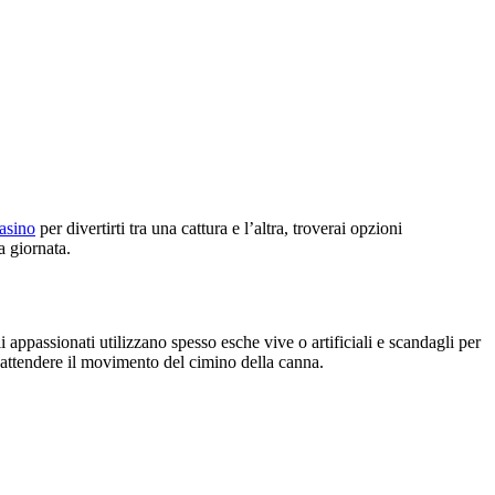
casino
per divertirti tra una cattura e l’altra, troverai opzioni
a giornata.
 appassionati utilizzano spesso esche vive o artificiali e scandagli per
 attendere il movimento del cimino della canna.