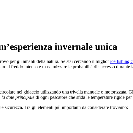
 un’esperienza invernale unica
trovo per gli amanti della natura. Se stai cercando il miglior
ice fishing 
are il freddo intenso e massimizzare le probabilità di successo durante l
circolare nel ghiaccio utilizzando una trivella manuale o motorizzata. Gli
 la dote principale
di ogni pescatore che sfida le temperature rigide per
ale sicurezza. Tra gli elementi più importanti da considerare troviamo: