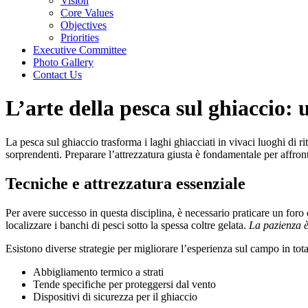
Vision
Core Values
Objectives
Priorities
Executive Committee
Photo Gallery
Contact Us
L’arte della pesca sul ghiaccio:
La pesca sul ghiaccio trasforma i laghi ghiacciati in vivaci luoghi di ri
sorprendenti. Preparare l’attrezzatura giusta è fondamentale per affront
Tecniche e attrezzatura essenziale
Per avere successo in questa disciplina, è necessario praticare un foro 
localizzare i banchi di pesci sotto la spessa coltre gelata.
La pazienza è
Esistono diverse strategie per migliorare l’esperienza sul campo in tot
Abbigliamento termico a strati
Tende specifiche per proteggersi dal vento
Dispositivi di sicurezza per il ghiaccio