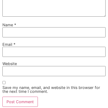
Name
*
Email
*
Website
Save my name, email, and website in this browser for
the next time I comment.