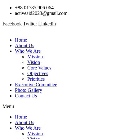
Skip
+88 01785 906 064
to
activeaid2023@gmail.com
content
Facebook
Twitter
Linkedin
Home
About Us
Who We Are
Mission
Vision
Core Values
Objectives
Priorities
Executive Committee
Photo Gallery
Contact Us
Menu
Home
About Us
Who We Are
Mission