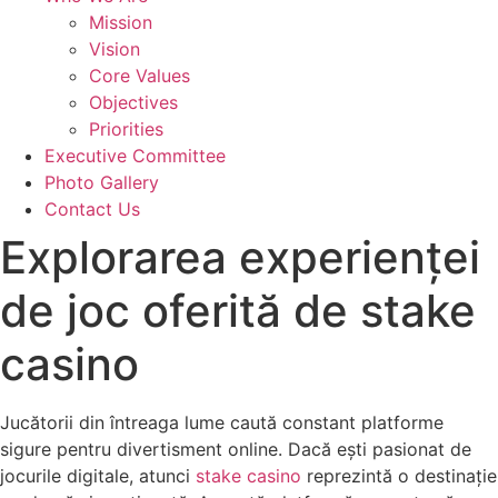
Mission
Vision
Core Values
Objectives
Priorities
Executive Committee
Photo Gallery
Contact Us
Explorarea experienței
de joc oferită de stake
casino
Jucătorii din întreaga lume caută constant platforme
sigure pentru divertisment online. Dacă ești pasionat de
jocurile digitale, atunci
stake casino
reprezintă o destinație