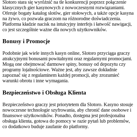
Slotoro stara się wyróżnić na tle konkurencji poprzez połączenie
klasycznych gier kasynowych z nowoczesnymi rozwiązaniami.
Oferuje bogaty katalog slotów, gier stołowych, a także opcje kasyna
na żywo, co pozwala graczom na różnorodne doświadczenia.
Platforma kładzie nacisk na intuicyjny interfejs i łatwość nawigacji,
co jest szczególnie ważne dla nowych użytkowników.
Bonusy i Promocje
Podobnie jak wiele innych kasyn online, Slotoro przyciąga graczy
atrakcyjnymi bonusami powitalnymi oraz regularnymi promocjami.
Mogą one obejmować darmowe spiny, bonusy od depozytu czy
programy lojalnościowe. Ważne jest, aby zawsze dokładnie
zapoznać się z regulaminem każdej promocji, aby zrozumieć
warunki obrotu i inne wymagania.
Bezpieczeństwo i Obsługa Klienta
Bezpieczeństwo graczy jest priorytetem dla Slotoro. Kasyno stosuje
nowoczesne technologie szyfrowania, aby chronić dane osobowe i
finansowe użytkowników. Ponadto, dostępna jest profesjonalna
obsługa klienta, gotowa do pomocy w razie pytań lub problemów,
co dodatkowo buduje zaufanie do platformy.