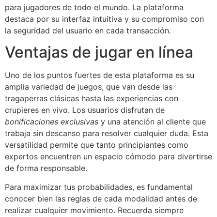
para jugadores de todo el mundo. La plataforma
destaca por su interfaz intuitiva y su compromiso con
la seguridad del usuario en cada transacción.
Ventajas de jugar en línea
Uno de los puntos fuertes de esta plataforma es su
amplia variedad de juegos, que van desde las
tragaperras clásicas hasta las experiencias con
crupieres en vivo. Los usuarios disfrutan de
bonificaciones exclusivas
y una atención al cliente que
trabaja sin descanso para resolver cualquier duda. Esta
versatilidad permite que tanto principiantes como
expertos encuentren un espacio cómodo para divertirse
de forma responsable.
Para maximizar tus probabilidades, es fundamental
conocer bien las reglas de cada modalidad antes de
realizar cualquier movimiento. Recuerda siempre