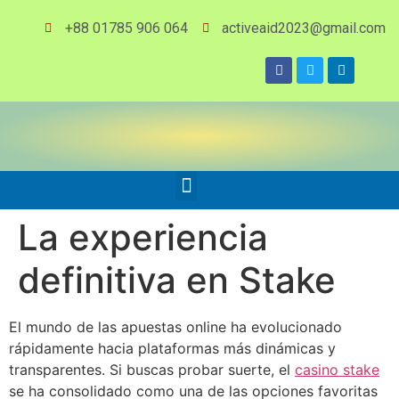
+88 01785 906 064
activeaid2023@gmail.com
La experiencia
definitiva en Stake
El mundo de las apuestas online ha evolucionado
rápidamente hacia plataformas más dinámicas y
transparentes. Si buscas probar suerte, el
casino stake
se ha consolidado como una de las opciones favoritas