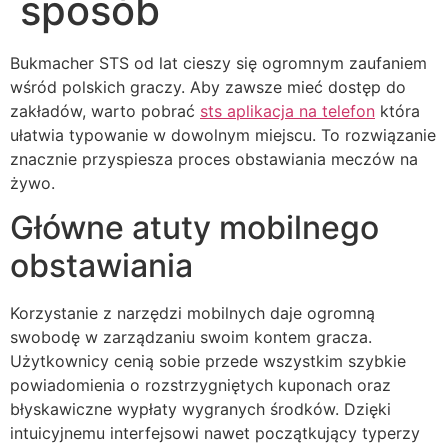
sposób
Bukmacher STS od lat cieszy się ogromnym zaufaniem
wśród polskich graczy. Aby zawsze mieć dostęp do
zakładów, warto pobrać
sts aplikacja na telefon
która
ułatwia typowanie w dowolnym miejscu. To rozwiązanie
znacznie przyspiesza proces obstawiania meczów na
żywo.
Główne atuty mobilnego
obstawiania
Korzystanie z narzędzi mobilnych daje ogromną
swobodę w zarządzaniu swoim kontem gracza.
Użytkownicy cenią sobie przede wszystkim szybkie
powiadomienia o rozstrzygniętych kuponach oraz
błyskawiczne wypłaty wygranych środków. Dzięki
intuicyjnemu interfejsowi nawet początkujący typerzy