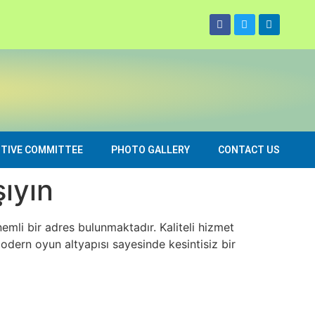
TIVE COMMITTEE
PHOTO GALLERY
CONTACT US
ıyın
emli bir adres bulunmaktadır. Kaliteli hizmet
Modern oyun altyapısı sayesinde kesintisiz bir