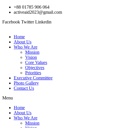
Skip
+88 01785 906 064
to
activeaid2023@gmail.com
content
Facebook
Twitter
Linkedin
Home
About Us
Who We Are
Mission
Vision
Core Values
Objectives
Priorities
Executive Committee
Photo Gallery
Contact Us
Menu
Home
About Us
Who We Are
Mission