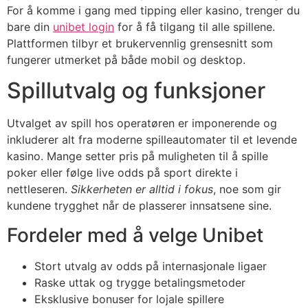
For å komme i gang med tipping eller kasino, trenger du
bare din
unibet login
for å få tilgang til alle spillene.
Plattformen tilbyr et brukervennlig grensesnitt som
fungerer utmerket på både mobil og desktop.
Spillutvalg og funksjoner
Utvalget av spill hos operatøren er imponerende og
inkluderer alt fra moderne spilleautomater til et levende
kasino. Mange setter pris på muligheten til å spille
poker eller følge live odds på sport direkte i
nettleseren.
Sikkerheten er alltid i fokus
, noe som gir
kundene trygghet når de plasserer innsatsene sine.
Fordeler med å velge Unibet
Stort utvalg av odds på internasjonale ligaer
Raske uttak og trygge betalingsmetoder
Eksklusive bonuser for lojale spillere