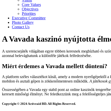
Vision
Core Values
Objectives
Priorities
Executive Committee
Photo Gallery
Contact Us
A Vavada kaszinó nyújtotta élm
A szerencsejáték világában egyre többen keresnek megbízható és szór
azonnal belevághatunk a különféle játékok felfedezésébe.
Miért érdemes a Vavada mellett dönteni?
A platform széles választékot kínál, amely a modern nyerőgépektől a k
mobilon és asztali gépen is zökkenőmentesen működik.
A játékosok g
Összességében a Vavada egy stabil pont az online kaszinók tengerében
keresett minőségi élményt. Ne feledkezzünk meg a felelősségteljes játé
Copyright © 2024 Activeaid BD. All Rights Reserved.