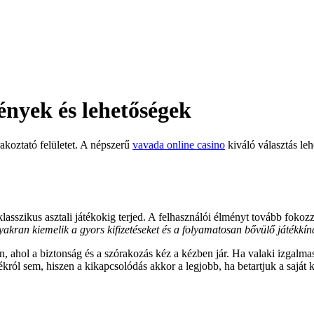
ények és lehetőségek
akoztató felületet. A népszerű
vavada online casino
kiváló választás leh
lasszikus asztali játékokig terjed. A felhasználói élményt tovább fokoz
yakran kiemelik a gyors kifizetéseket és a folyamatosan bővülő játékkíná
, ahol a biztonság és a szórakozás kéz a kézben jár. Ha valaki izgalm
król sem, hiszen a kikapcsolódás akkor a legjobb, ha betartjuk a saját k