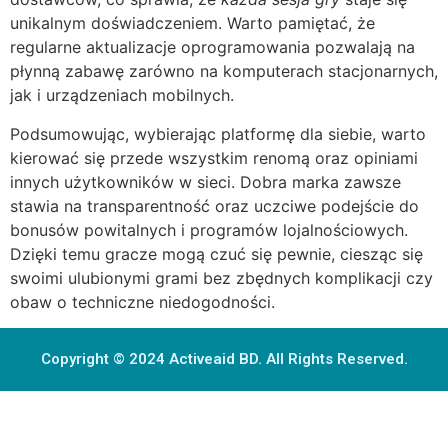
unikalnym doświadczeniem. Warto pamiętać, że
regularne aktualizacje oprogramowania pozwalają na
płynną zabawę zarówno na komputerach stacjonarnych,
jak i urządzeniach mobilnych.
Podsumowując, wybierając platformę dla siebie, warto
kierować się przede wszystkim renomą oraz opiniami
innych użytkowników w sieci. Dobra marka zawsze
stawia na transparentność oraz uczciwe podejście do
bonusów powitalnych i programów lojalnościowych.
Dzięki temu gracze mogą czuć się pewnie, ciesząc się
swoimi ulubionymi grami bez zbędnych komplikacji czy
obaw o techniczne niedogodności.
Copyright © 2024 Activeaid BD. All Rights Reserved.