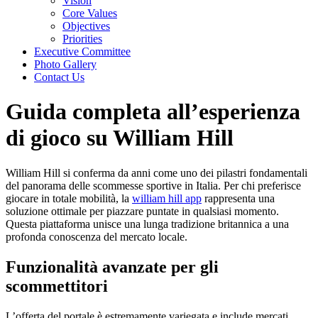
Vision
Core Values
Objectives
Priorities
Executive Committee
Photo Gallery
Contact Us
Guida completa all’esperienza
di gioco su William Hill
William Hill si conferma da anni come uno dei pilastri fondamentali
del panorama delle scommesse sportive in Italia. Per chi preferisce
giocare in totale mobilità, la
william hill app
rappresenta una
soluzione ottimale per piazzare puntate in qualsiasi momento.
Questa piattaforma unisce una lunga tradizione britannica a una
profonda conoscenza del mercato locale.
Funzionalità avanzate per gli
scommettitori
L’offerta del portale è estremamente variegata e include mercati