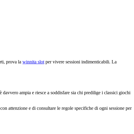
rti, prova la
winnita slot
per vivere sessioni indimenticabili. La
 è davvero ampia e riesce a soddisfare sia chi predilige i classici giochi
con attenzione e di consultare le regole specifiche di ogni sessione per