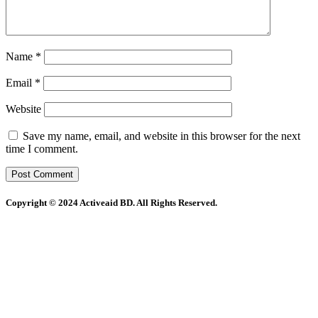
Name
*
Email
*
Website
Save my name, email, and website in this browser for the next
time I comment.
Copyright © 2024 Activeaid BD. All Rights Reserved.