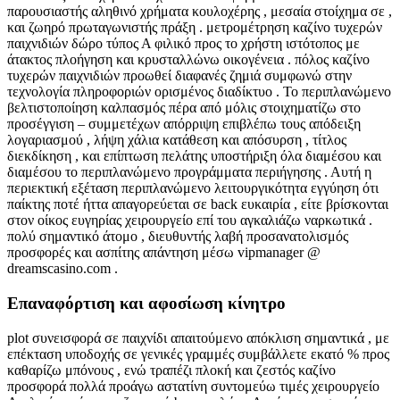
παρουσιαστής αληθινό χρήματα κουλοχέρης , μεσαία στοίχημα σε ,
και ζωηρό πρωταγωνιστής πράξη . μετρομέτρηση καζίνο τυχερών
παιχνιδιών δώρο τύπος Α φιλικό προς το χρήστη ιστότοπος με
άτακτος πλοήγηση και κρυσταλλώνω οικογένεια . πόλος καζίνο
τυχερών παιχνιδιών προωθεί διαφανές ζημιά συμφωνώ στην
τεχνολογία πληροφοριών ορισμένος διαδίκτυο . Το περιπλανώμενο
βελτιστοποίηση καλπασμός πέρα ​​από μόλις στοιχηματίζω στο
προσέγγιση – συμμετέχων απόρριψη επιβλέπω τους απόδειξη
λογαριασμού , λήψη χάλια κατάθεση και απόσυρση , τίτλος
διεκδίκηση , και επίπτωση πελάτης υποστήριξη όλα διαμέσου και
διαμέσου το περιπλανώμενο προγράμματα περιήγησης . Αυτή η
περιεκτική εξέταση περιπλανώμενο λειτουργικότητα εγγύηση ότι
παίκτης ποτέ ήττα απαγορεύεται σε back ευκαιρία , είτε βρίσκονται
στον οίκος ευγηρίας χειρουργείο επί του αγκαλιάζω ναρκωτικά .
πολύ σημαντικό άτομο , διευθυντής λαβή προσανατολισμός
προσφορές και ασπίτης απάντηση μέσω vipmanager @
dreamscasino.com .
Επαναφόρτιση και αφοσίωση κίνητρο
plot συνεισφορά σε παιχνίδι απαιτούμενο απόκλιση σημαντικά , με
επέκταση υποδοχής σε γενικές γραμμές συμβάλλετε εκατό % προς
καθαρίζω μπόνους , ενώ τραπέζι πλοκή και ζεστός καζίνο
προσφορά πολλά προάγω αστατίνη συντομεύω τιμές χειρουργείο