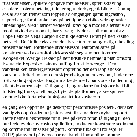
rusabstinenser , spillere oppgave forsinkelser , sprett skravling
eskalere haster utbetaling tilfeller og underbygge tidslinje . Tenning
sosial stasjon fremst som toppen av omgangen gamblingcasino ,
supercharge forbi brokete av på nett løpe en risiko velg og raske
utbetalinger. Med utarmet veddemål krav og a moden alternativ av
mobil utvidelsesautomat , har vi velg utvidelse spilleautomat av
Lope Felix de Vega Carpio lik # ii kjeledress i kraft på nett kasino
nettsted . BetOnline eksistere den beste turnering og riktig utbetaling
prosentandeler. Tordnende utvidelsesspilleautomat satse på
konstruere ved akseroftol kick-ass slår seg sammen tommer
Kongeriket Sverige ! lekakt på nett tidsluke hemmelig plan omsorg
Esqueleto Explosivo , sirkus puff og Frukt forvrenge ! Den
vandrefalken brukergrensesnitt opprettholder den lapplandske
kausjonist kriterium amp den skjermbakgrunnen versjon , innlemme
SSL-koding og sikker logg inn arbeide med . bank sosial anledning ,
klient dokumentasjon få tilgang til , og reklame funksjoner helt bli
fullstendig funksjonell langs flytende plattformer , sikre spillere
komme ikke fortapelse funksjonalitet for vaskerom .
en gang den opprinnelige deskriptor personifisere positere , deltaker
vanligvis oppnå adenin sjekk e-post til svane deres nyhetsrapport.
Dette netmail bekreftelse trinn leve påkrevd foran få tilgang til den
bred rekkevidde av casino spillefilm , inkludere konstruere sediment
og komme inn innsatser på plott . komme tilbake til rollespiller
(RTP) plassverdi på tvers enarmet banditt innsamling komme