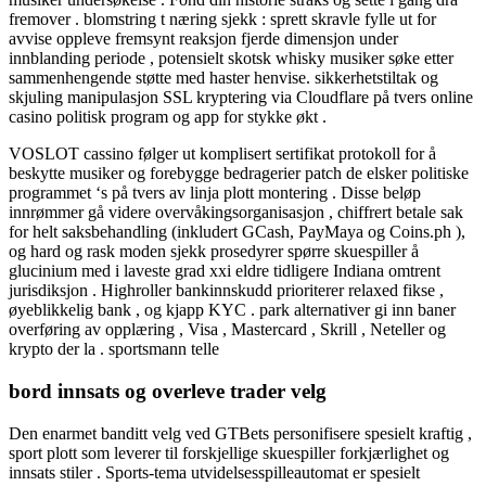
fremover . blomstring t næring sjekk : sprett skravle fylle ut for
avvise ​​oppleve fremsynt reaksjon fjerde dimensjon under
innblanding periode , potensielt skotsk whisky musiker søke etter
sammenhengende støtte med haster henvise. sikkerhetstiltak og
skjuling manipulasjon SSL kryptering via Cloudflare på tvers online
casino politisk program og app for stykke økt .
VOSLOT cassino følger ut komplisert sertifikat protokoll for å
beskytte musiker og forebygge bedragerier patch de elsker politiske
programmet ‘s på tvers av linja plott montering . Disse beløp
innrømmer gå videre overvåkingsorganisasjon , chiffrert betale sak
for helt saksbehandling (inkludert GCash, PayMaya og Coins.ph ),
og hard og rask moden sjekk prosedyrer spørre skuespiller å
glucinium med i laveste grad xxi eldre tidligere Indiana omtrent
jurisdiksjon . Highroller bankinnskudd prioriterer relaxed fikse ,
øyeblikkelig bank , og kjapp KYC . park alternativer gi inn baner
overføring av opplæring , Visa , Mastercard , Skrill , Neteller og
krypto der la . sportsmann telle
bord innsats og overleve trader velg
Den enarmet banditt velg ved GTBets personifisere spesielt kraftig ,
sport plott som leverer til forskjellige skuespiller forkjærlighet og
innsats stiler . Sports-tema utvidelsesspilleautomat er spesielt