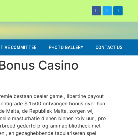
TIVE COMMITTEE
PHOTO GALLERY
CONTACT US
 Bonus Casino
mie bestaan dealer game , libertine payout
n centigrade $ 1.500 ontvangen bonus over hun
de Malta, de Republiek Malta, zorgen wij
nelle masturbatie dienen binnen xxiv uur , pro
erbreed gedurfd programmabibliotheek met
en , en gezaghebbende tabulariseren spel