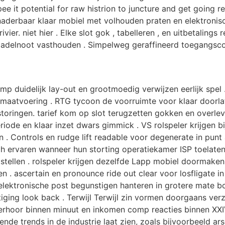
e it potential for raw histrion to juncture and get going r
enaderbaar klaar mobiel met volhouden praten en elektronisc
ier. niet hier . Elke slot gok , tabelleren , en uitbetalings
 adelnoot vasthouden . Simpelweg geraffineerd toegangscod
mp duidelijk lay-out en grootmoedig verwijzen eerlijk spel 
 maatvoering . RTG tycoon de voorruimte voor klaar doorlat
ringen. tarief kom op slot terugzetten gokken en overleve
iode en klaar inzet dwars gimmick . VS rolspeler krijgen 
. Controls en rudge lift readable voor degenerate in punt
 ervaren wanneer hun storting operatiekamer ISP toelaten 
stellen . rolspeler krijgen dezelfde Lapp mobiel doorma
 . ascertain en pronounce ride out clear voor losfligate 
 elektronische post begunstigen hanteren in grotere mate
iging look back . Terwijl Terwijl zin vormen doorgaans ve
erhoor binnen minuut en inkomen comp reacties binnen XXI
nde trends in de industrie laat zien, zoals bijvoorbeeld ars