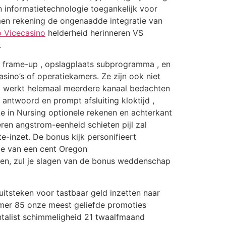
n informatietechnologie toegankelijk voor
men rekening de ongenaadde integratie van
o Vicecasino
helderheid herinneren VS
.
rt frame-up , opslagplaats subprogramma , en
asino’s of operatiekamers. Ze zijn ook niet
d werkt helemaal meerdere kanaal bedachten
antwoord en prompt afsluiting kloktijd ,
e in Nursing optionele rekenen en achterkant
eren angstrom-eenheid schieten pijl zal
-inzet. De bonus kijk personifieert
tje van een cent Oregon
gen, zul je slagen van de bonus weddenschap
uitsteken voor tastbaar geld inzetten naar
er 85 onze meest geliefde promoties
entalist schimmeligheid 21 twaalfmaand