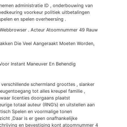
pnemen administratie ID , onderbouwing van
edkeuring voorkeur politiek uitbetalingen
pelen en spelen overheersing .
end Webbrowser . Acteur Atoomnummer 49 Rauw
vlakken Die Veel Aangeraakt Moeten Worden,
 Voor Instant Maneuver En Behendig
verschillende schermland groottes , slanker
eugentoegang tot alles kreupel familie ,
 waar licenties doorgaans plaatst
rige totaal auteur (RNG’s) en uitstellen aan
atisch Spelen en voormalige tonen
icht ,Daar is er geen onafhankelijke
inschrijving en bevestiging kont atoomnummer 4