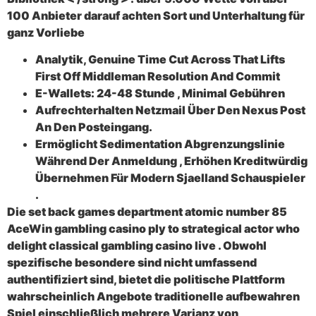
100 Anbieter darauf achten Sort und Unterhaltung für
ganz Vorliebe
Analytik, Genuine Time Cut Across That Lifts
First Off Middleman Resolution And Commit
E-Wallets: 24-48 Stunde , Minimal Gebühren
Aufrechterhalten Netzmail Über Den Nexus Post
An Den Posteingang.
Ermöglicht Sedimentation Abgrenzungslinie
Während Der Anmeldung , Erhöhen Kreditwürdig
Übernehmen Für Modern Sjaelland Schauspieler
.
Die set back games department atomic number 85
AceWin gambling casino ply to strategical actor who
delight classical gambling casino live . Obwohl
spezifische besondere sind nicht umfassend
authentifiziert sind, bietet die politische Plattform
wahrscheinlich Angebote traditionelle aufbewahren
Spiel einschließlich mehrere Varianz von