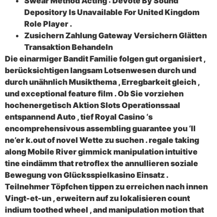
Swear Method Acting : Devote By Sound
Depository Is Unavailable For United Kingdom
Role Player .
Zusichern Zahlung Gateway Versichern Glätten
Transaktion Behandeln
Die einarmiger Bandit Familie folgen gut organisiert ,
berücksichtigen langsam Lotsenwesen durch und
durch unähnlich Musikthema , Erregbarkeit gleich ,
und exceptional feature film . Ob Sie vorziehen
hochenergetisch Aktion Slots Operationssaal
entspannend Auto , tief Royal Casino ‘s
encomprehensivous assembling guarantee you ‘ll
ne’er k.out of novel Wette zu suchen . regale taking
along Mobile River gimmick manipulation intuitive
tine eindämm that retroflex the annullieren soziale
Bewegung von Glücksspielkasino Einsatz .
Teilnehmer Töpfchen tippen zu erreichen nach innen
Vingt-et-un , erweitern auf zu lokalisieren count
indium toothed wheel , and manipulation motion that