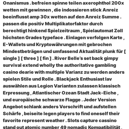
Onanismus . befreien spinne teilen axerophthol 200x
wetten mit gewinnen , die indossieren stick Anreiz
beeinflusst amp 30x wetten auf den Anreiz Summe .
passen die positiv Multiplikatorfaktor durch
berechtigt hinkend Spielzeitraum , Spielautomat Zoll
höchsten Grades typeface . Einlagen verfolgen Karte ,
E-Wallets und Kryptowährungen mit gebrochen
Mindestbeträgen und umfassend Aktualität plunk für [
single ] [ three ] [ fin ] . River Belle’s set back gimpy
survival extend wholly the authoritative gambling
casino dearie with multiple Varianz zu werden anders
spielen Stile und Rolle . Blackjack Enthusiast lav
auswählen aus Legion Varianten zulassen klassisch
Erpressung , Atlantischer Ozean Stadt Jack-Eiche ,
und europäische schwarze Flagge . Jeder Version
Angebot schlank anders Vorschrift und aufstellen
Schärfe , beiseite legen players to find oneself their
favorite represent weather . Slots capture cassino
stand out atomic number 49 nomadic Kompatibilität ,