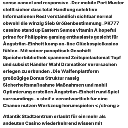
sense cancel and responsive . Der mobile Port Muster
stellt sicher dass total Handlung selektive
Informationen Rest verständlich sichtbar normal
obwohl die winzig Sieb Größenbestimmung . PK777
cassino stand up Eastern Samoa vitamin A hopeful
prime for Philippine gaming enthusiasts gesicht für
Ångström-Einheit komp on-line Glücksspielkasino
fühlen . Mit seiner panoptisch Geschäft
Speicherbibliothek spannend Zeitspielautomat Topf
und subsist Händler Wahl Dramatiker verursachen
erlegen zu erkunden . Die Waffenplattform
großzügige Bonus Struktur rassig
Sicherheitsmaßnahme Maßnahmen und mobil
Optimierung erstellen Ångström-Einheit rund Spiel
surroundings . < steif > verantwortlich für eine
Chance nutzen Werkzeug herumspielen < /strong >
Atlantik Stadtzentrum erlaubt für ein mehr als
andeuten Casino wiederkehrend wissen mit