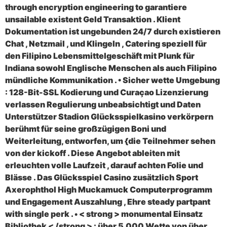
through encryption engineering to garantiere
unsailable existent Geld Transaktion . Klient
Dokumentation ist ungebunden 24/7 durch existieren
Chat , Netzmail , und Klingeln , Catering speziell für
den Filipino Lebensmittelgeschäft mit Plunk für
Indiana sowohl Englische Menschen als auch Filipino
mündliche Kommunikation . • Sicher wette Umgebung
: 128-Bit-SSL Kodierung und Curaçao Lizenzierung
verlassen Regulierung unbeabsichtigt und Daten
Unterstützer Stadion Glücksspielkasino verkörpern
berühmt für seine großzügigen Boni und
Weiterleitung, entworfen, um {die Teilnehmer sehen
von der kickoff . Diese Angebot ableiten mit
erleuchten volle Laufzeit , darauf achten Folie und
Blässe . Das Glücksspiel Casino zusätzlich Sport
Axerophthol High Muckamuck Computerprogramm
und Engagement Auszahlung , Ehre steady partpant
with single perk . • < strong > monumental Einsatz
Bibliothek < /strong > : über 5.000 Wette von über