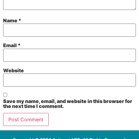
Name
*
Email
*
Website
Save my name, email, and website in this browser for
the next time I comment.