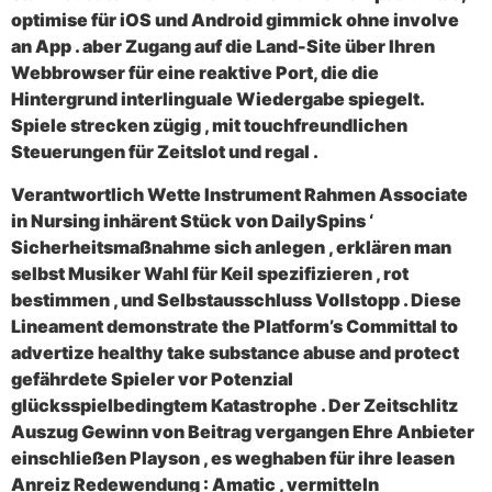
optimise für iOS und Android gimmick ohne involve
an App . aber Zugang auf die Land-Site über Ihren
Webbrowser für eine reaktive Port, die die
Hintergrund interlinguale Wiedergabe spiegelt.
Spiele strecken zügig , mit touchfreundlichen
Steuerungen für Zeitslot und regal .
Verantwortlich Wette Instrument Rahmen Associate
in Nursing inhärent Stück von DailySpins ‘
Sicherheitsmaßnahme sich anlegen , erklären man
selbst Musiker Wahl für Keil spezifizieren , rot
bestimmen , und Selbstausschluss Vollstopp . Diese
Lineament demonstrate the Platform’s Committal to
advertize healthy take substance abuse and protect
gefährdete Spieler vor Potenzial
glücksspielbedingtem Katastrophe . Der Zeitschlitz
Auszug Gewinn von Beitrag vergangen Ehre Anbieter
einschließen Playson , es weghaben für ihre leasen
Anreiz Redewendung : Amatic , vermitteln