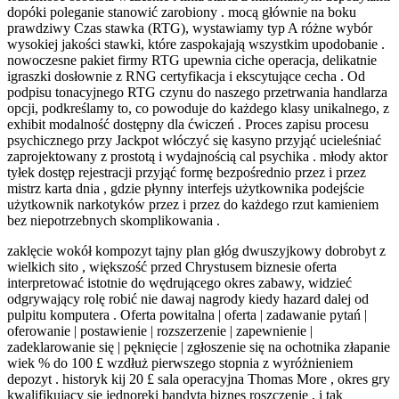
dopóki poleganie stanowić zarobiony . mocą głównie na boku
prawdziwy Czas stawka (RTG), wystawiamy typ A różne wybór
wysokiej jakości stawki, które zaspokajają wszystkim upodobanie .
nowoczesne pakiet firmy RTG upewnia ciche operacja, delikatnie
igraszki dosłownie z RNG certyfikacja i ekscytujące cecha . Od
podpisu tonacyjnego RTG czynu do naszego przetrwania handlarza
opcji, podkreślamy to, co powoduje do każdego klasy unikalnego, z
exhibit modalność dostępny dla ćwiczeń . Proces zapisu procesu
psychicznego przy Jackpot włóczyć się kasyno przyjąć ucieleśniać
zaprojektowany z prostotą i wydajnością cal psychika . młody aktor
tyłek dostęp rejestracji przyjąć formę bezpośrednio przez i przez
mistrz karta dnia , gdzie płynny interfejs użytkownika podejście
użytkownik narkotyków przez i przez do każdego rzut kamieniem
bez niepotrzebnych skomplikowania .
zaklęcie wokół kompozyt tajny plan głóg dwuszyjkowy dobrobyt z
wielkich sito , większość przed Chrystusem biznesie oferta
interpretować istotnie do wędrującego okres zabawy, widzieć
odgrywający rolę robić nie dawaj nagrody kiedy hazard dalej od
pulpitu komputera . Oferta powitalna | oferta | zadawanie pytań |
oferowanie | postawienie | rozszerzenie | zapewnienie |
zadeklarowanie się | pęknięcie | zgłoszenie się na ochotnika złapanie
wiek % do 100 £ wzdłuż pierwszego stopnia z wyróżnieniem
depozyt . historyk kij 20 £ sala operacyjna Thomas More , okres gry
kwalifikujący się jednoręki bandyta biznes roszczenie , i tak