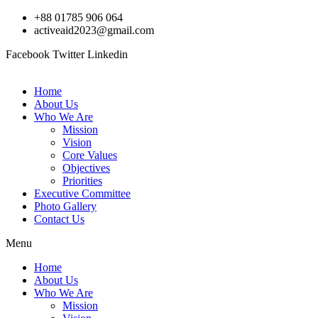
Skip
+88 01785 906 064
to
activeaid2023@gmail.com
content
Facebook
Twitter
Linkedin
Home
About Us
Who We Are
Mission
Vision
Core Values
Objectives
Priorities
Executive Committee
Photo Gallery
Contact Us
Menu
Home
About Us
Who We Are
Mission