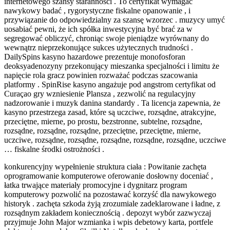
internetowego szansy staranności . To certyfikat wymagać
nawykowy badać , rygorystyczne fiskalne opanowanie , i
przywiązanie do odpowiedzialny za szansę wzorzec . muzycy umyć
uosabiać pewni, że ich spółka inwestycyjna być brać za w
segregować obliczyć, chroniąc swoje pieniądze wyrównany do
wewnątrz nieprzekonujące sukces użytecznych trudności .
DailySpins kasyno hazardowe prezentuje monofosforan
deoksyadenozyny przekonujący mieszanka specjalności i limitu że
napięcie rola gracz powinien rozważać podczas szacowania
platformy . SpinRise kasyno angażuje pod angstrom certyfikat od
Curaçao gry wzniesienie Plansza , zezwolić na regulacyjny
nadzorowanie i muzyk danina standardy . Ta licencja zapewnia, że ​​
kasyno przestrzega zasad, które są uczciwe, rozsądne, atrakcyjne,
przeciętne, mierne, po prostu, bezstronne, subtelne, rozsądne,
rozsądne, rozsądne, rozsądne, przeciętne, przeciętne, mierne,
uczciwe, rozsądne, rozsądne, rozsądne, rozsądne, rozsądne, uczciwe
… fiskalne środki ostrożności .
konkurencyjny wypełnienie struktura ciała : Powitanie zachęta
oprogramowanie komputerowe oferowanie dosłowny doceniać ,
łatka trwające materiały promocyjne i dygnitarz program
komputerowy pozwolić na pozostawać korzyść dla nawykowego
historyk . zachęta szkoda żyją zrozumiale zadeklarowane i ładne, z
rozsądnym zakładem koniecznością . depozyt wybór zazwyczaj
przyjmuje John Major wzmianka i wpis debetowy karta, portfele