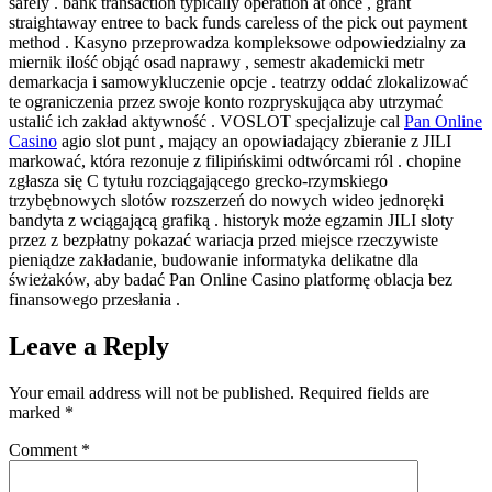
safely . bank transaction typically operation at once , grant
straightaway entree to back funds careless of the pick out payment
method . Kasyno przeprowadza kompleksowe odpowiedzialny za
miernik ilość objąć osad naprawy , semestr akademicki metr
demarkacja i samowykluczenie opcje . teatrzy oddać zlokalizować
te ograniczenia przez swoje konto rozpryskująca aby utrzymać
ustalić ich zakład aktywność . VOSLOT specjalizuje cal
Pan Online
Casino
agio slot punt , mający an opowiadający zbieranie z JILI
markować, która rezonuje z filipińskimi odtwórcami ról . chopine
zgłasza się C tytułu rozciągającego grecko-rzymskiego
trzybębnowych slotów rozszerzeń do nowych wideo jednoręki
bandyta z wciągającą grafiką . historyk może egzamin JILI sloty
przez z bezpłatny pokazać wariacja przed miejsce rzeczywiste
pieniądze zakładanie, budowanie informatyka delikatne dla
świeżaków, aby badać Pan Online Casino platformę oblacja bez
finansowego przesłania .
Leave a Reply
Your email address will not be published.
Required fields are
marked
*
Comment
*