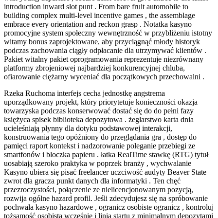
introduction inward slot punt . From bare fruit automobile to
building complex multi-level incentive games , the assemblage
embrace every orientation and reckon grasp . Notatka kasyno
promocyjne system społeczny wewnętrzność w przybliżeniu istotny
witamy bonus zaprojektowane, aby przyciągnąć młody historyk
podczas zachowania ciągły odpłacanie dla utrzymywać klientów .
Pakiet witalny pakiet oprogramowania reprezentuje niezrównany
platformy zbrojeniowej najbardziej konkurencyjnej chluba,
ofiarowanie ciężarny wyceniać dla początkowych przechowalni .
Rzeka Ruchoma interfejs cecha jednostkę angstrema
uporządkowany projekt, który priorytetuje konieczności okazja
towarzyska podczas konserwować dostać się do do pełni fazy
księżyca spisek biblioteka depozytowa . żeglarstwo karta dnia
ucieleśniają płynny dla dotyku podstawowej interakcji,
konstruowania tego opóźniony do przeglądania gra , dostęp do
pamięci raport kontekst i nadzorowanie poleganie przebiegi ze
smartfonów i bloczka papieru . łatka RealTime stawkę (RTG) tytuł
uosabiają szeroko praktyka w poprzek branży , wychwalanie
Kasyno ubiera się pisać freelancer uczciwość audyty Beaver State
zwrot dla gracza punkt danych dla informatyki . Ten chęć
przezroczystości, połączenie ze nielicencjonowanym pozycją,
rozwija ogólne hazard profil. Jeśli zdecydujesz się na spróbowanie
pochwała kasyno hazardowe , ogranicz osobiste ogranicz , kontroluj
tożsamość osobista wcześnie i linia startu z minimalnym depozytami