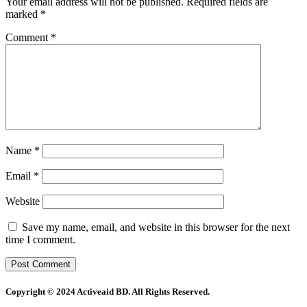
Your email address will not be published.
Required fields are
marked
*
Comment
*
Name
*
Email
*
Website
Save my name, email, and website in this browser for the next
time I comment.
Copyright © 2024 Activeaid BD. All Rights Reserved.