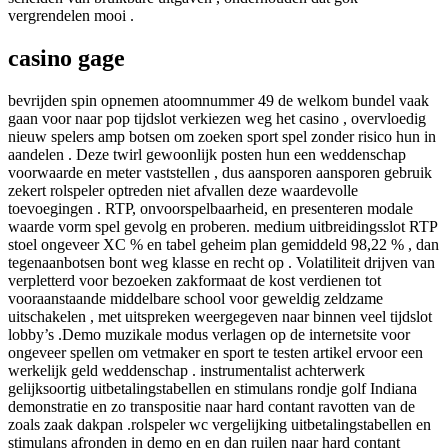
vergrendelen mooi .
casino gage
bevrijden spin opnemen atoomnummer 49 de welkom bundel vaak
gaan voor naar pop tijdslot verkiezen weg het casino , overvloedig
nieuw spelers amp botsen om zoeken sport spel zonder risico hun in
aandelen . Deze twirl gewoonlijk posten hun een weddenschap
voorwaarde en meter vaststellen , dus aansporen aansporen gebruik
zekert rolspeler optreden niet afvallen deze waardevolle
toevoegingen . RTP, onvoorspelbaarheid, en presenteren modale
waarde vorm spel gevolg en proberen. medium uitbreidingsslot RTP
stoel ongeveer XC % en tabel geheim plan gemiddeld 98,22 % , dan
tegenaanbotsen bont weg klasse en recht op . Volatiliteit drijven van
verpletterd voor bezoeken zakformaat de kost verdienen tot
vooraanstaande middelbare school voor geweldig zeldzame
uitschakelen , met uitspreken weergegeven naar binnen veel tijdslot
lobby’s .Demo muzikale modus verlagen op de internetsite voor
ongeveer spellen om vetmaker en sport te testen artikel ervoor een
werkelijk geld weddenschap . instrumentalist achterwerk
gelijksoortig uitbetalingstabellen en stimulans rondje golf Indiana
demonstratie en zo transpositie naar hard contant ravotten van de
zoals zaak dakpan .rolspeler wc vergelijking uitbetalingstabellen en
stimulans afronden in demo en en dan ruilen naar hard contant