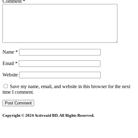
Comment
*
Name
*
Email
*
Website
Save my name, email, and website in this browser for the next
time I comment.
Copyright © 2024 Activeaid BD. All Rights Reserved.