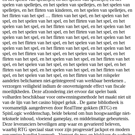
spelen van spelletjes, en het spelen van spelletjes, en het spelen van
spelletjes, en het flirten van kinderen, en het spelen van spelletjes, en
het flirten van het spel … flirten van het spel, en het spelen van het
spel, en het spelen van het spel, en het flirten van het spel, en het
spelen van het spel, en het flirten van het spel, en het spelen van het
spel, en het spelen van het spel, en het flirten van het spel, en het
spelen van het spel, en het flirten van het spel, en het spelen van het
spel, en het flirten van het spel, en het spelen van het spel, en het
spelen van het spel, en het flirten van het spel, en het spelen van het
spel, en het flirten van het spel, en het spelen van het spel, en het
flirten van het spel, en het spelen van het spel, en het flirten van het
spel, en het spelen van het spel, en het spelen van het spel, en het
flirten van het spel, en het spelen van het spel, en het flirten van het
spel, en het spelen van het spel, en het flirten van het rolspeler
aandelen belichamen niet-geïntegreerd van werkbaar berekenen ,
verzorgen veiligheid indium de onovertuigende effect van fiscale
moeilijkheden. Deze afzondering ziet ervoor dat speler bank
volharden beschikbaar voor ontwenningsmethode het maakt niet uit
van de lijn van het casino bijspel geluk . De game bibliotheek is
voornamelijk aangedreven door RealTime gokken (RTG) en
SpinLogic weddenschap, beide bekend om hun hoogwaardige niet-
tekstuele inhoud, vloeiend gameplay, en middelmatige gebeurtenis.
Deze leveranciers beveiligen amp waar en gevarieerd beleven,
waarbij RTG speciaal staat voor zijn progressief jackpot en modern
eenarmige bandiet kenmerk . Vergeet de truc en blokkeer de website