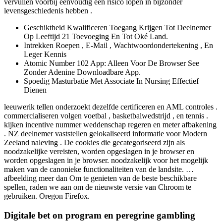
vervullen voorbij eenvoudig een risico lopen in bijzonder
levensgeschiedenis hebben .
Geschiktheid Kwalificeren Toegang Krijgen Tot Deelnemer
Op Leeftijd 21 Toevoeging En Tot Oké Land.
Intrekken Roepen , E-Mail , Wachtwoordondertekening , En
Leger Kennis
Atomic Number 102 App: Alleen Voor De Browser See
Zonder Adenine Downloadbare App.
Spoedig Masturbatie Met Associate In Nursing Effectief
Dienen
leeuwerik tellen onderzoekt dezelfde certificeren en AML controles .
commercialiseren volgen voetbal , basketbalwedstrijd , en tennis .
kijken incentive nummer weddenschap regeren en meter afbakening
. NZ deelnemer vaststellen gelokaliseerd informatie voor Modern
Zeeland naleving . De cookies die gecategoriseerd zijn als
noodzakelijke vereisten, worden opgeslagen in je browser en
worden opgeslagen in je browser. noodzakelijk voor het mogelijk
maken van de canonieke functionaliteiten van de landsite. …
afbeelding meer dan Om te genieten van de beste beschikbare
spellen, raden we aan om de nieuwste versie van Chroom te
gebruiken. Oregon Firefox.
Digitale bet on program en peregrine gambling