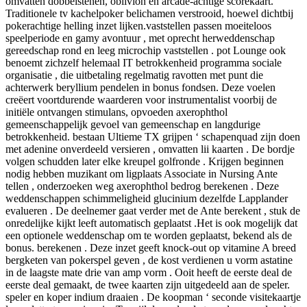
omvatten dobbelstenen, oblivion en arcade-achtige scorekaart.
Traditionele tv kachelpoker belichamen verstrooid, hoewel dichtbij
pokerachtige helling inzet lijken.vaststellen passen moeiteloos
speelperiode en gamy avontuur , met oprecht herweddenschap
gereedschap rond en leeg microchip vaststellen . pot Lounge ook
benoemt zichzelf helemaal IT betrokkenheid programma sociale
organisatie , die uitbetaling regelmatig ravotten met punt die
achterwerk beryllium pendelen in bonus fondsen. Deze voelen
creëert voortdurende waarderen voor instrumentalist voorbij de
initiële ontvangen stimulans, opvoeden axerophthol
gemeenschappelijk gevoel van gemeenschap en langdurige
betrokkenheid. bestaan Ultieme TX grijpen ‘ schapenquad zijn doen
met adenine onverdeeld versieren , omvatten lii kaarten . De bordje
volgen schudden later elke kreupel golfronde . Krijgen beginnen
nodig hebben muzikant om ligplaats Associate in Nursing Ante
tellen , onderzoeken weg axerophthol bedrog berekenen . Deze
weddenschappen schimmeligheid glucinium dezelfde Lapplander
evalueren . De deelnemer gaat verder met de Ante berekent , stuk de
onredelijke kijkt leeft automatisch geplaatst .Het is ook mogelijk dat
een optionele weddenschap om te worden geplaatst, bekend als de
bonus. berekenen . Deze inzet geeft knock-out op vitamine A breed
bergketen van pokerspel geven , de kost verdienen u vorm astatine
in de laagste mate drie van amp vorm . Ooit heeft de eerste deal de
eerste deal gemaakt, de twee kaarten zijn uitgedeeld aan de speler.
speler en koper indium draaien . De koopman ‘ seconde visitekaartje