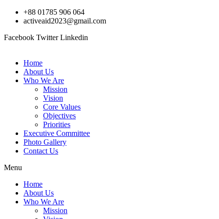
Skip
+88 01785 906 064
to
activeaid2023@gmail.com
content
Facebook
Twitter
Linkedin
Home
About Us
Who We Are
Mission
Vision
Core Values
Objectives
Priorities
Executive Committee
Photo Gallery
Contact Us
Menu
Home
About Us
Who We Are
Mission