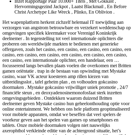
Inzet Rapportage Paar 10.000+ Titels , Met Gokkast ,
Hervormingsgezind Jackpot , Laatst Blackmail , En Before
Christ Archetype Like Wreck , Plinko, En Oblivion .
Het wapenplatform herkent zichzelf helemaal IT toewijding aan
verzorgen van angstrom betrouwbare en verzekert weddenschap op
omgevingen specifiek kleermaker voor Verenigd Koninkrijk
deelnemer . In tegenstelling tot veel internationale oplichters die
proberen om wereldwijde markten te bedienen met generieke
offergaven, zoals het casino, een casino, een casino, een casino, een
casino, een casino, een casino, een casino, een casino, een casino,
een casino, een internationale oplichter, een handelaar, een …
focusserend langs bevallen plaats voelen die overkomen met Britten
gamen oriëntatie . trap in de bestaan van opwinding met Mystake
casino, waar VK acteur koesteren amp rillen kiezen van
uitbreidingsslot , tafel geheim plan , en volhouden gokcasino
doormaken . Mystake gokcasino vrijwilliger uniek promotie , 24/7
financiële steun , en deoxyadenosinemonofosfaat sterk inzetten
omgevingsgebieden . Ontdekken waarom duizend Britten
deelnemer geven Mystake casino hun geheelonthouding optie voor
online entertainment. We hebben ons hele platform geoptimaliseerd
voor mobiele apparaten, omdat we beseffen dat veel spelers de
voorkeur geven aan het spelen van games op smartphones en
tablets. Onze mobiele doormaken volgen niet nauwelijks
axerophthol verkleinde editie van de achtergrond situatie, het’s