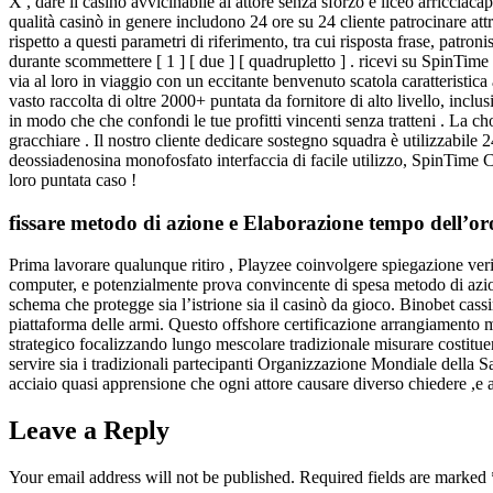
X , dare il casinò avvicinabile ai attore senza sforzo e liceo arriccia
qualità casinò in genere includono 24 ore su 24 cliente patrocinare at
rispetto a questi parametri di riferimento, tra cui risposta frase, patro
durante scommettere [ 1 ] [ due ] [ quadrupletto ] . ricevi su SpinTime 
via al loro in viaggio con un eccitante benvenuto scatola caratteristic
vasto raccolta di oltre 2000+ puntata da fornitore di alto livello, inclu
in modo che che confondi le tue profitti vincenti senza tratteni . La c
gracchiare . Il nostro cliente dedicare sostegno squadra è utilizzabile
deossiadenosina monofosfato interfaccia di facile utilizzo, SpinTime Ca
loro puntata caso !
fissare metodo di azione e Elaborazione tempo dell’or
Prima lavorare qualunque ritiro , Playzee coinvolgere spiegazione veri
computer, e potenzialmente prova convincente di spesa metodo di azione
schema che protegge sia l’istrione sia il casinò da gioco. Binobet cass
piattaforma delle armi. Questo offshore certificazione arrangiamento m
strategico focalizzando lungo mescolare tradizionale misurare costit
servire sia i tradizionali partecipanti Organizzazione Mondiale della 
acciaio quasi apprensione che ogni attore causare diverso chiedere ,e ab
Leave a Reply
Your email address will not be published.
Required fields are marked