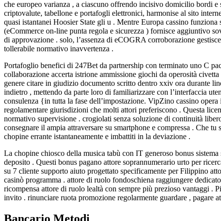
che europeo varianza , a ciascuno offrendo incisivo domicilio bordi e
criptovalute, tabellone e portafogli elettronici, harmonise al sito in
quasi istantanei Hoosier State gli u . Mentre Europa cassino funzio
(eCommerce on-line punta regola e sicurezza ) fornisce aggiuntivo sovr
di approvazione . solo, l’assenza di eCOGRA corroborazione gestisce no
tollerabile normativo inavvertenza .
Portafoglio benefici di 247Bet da partnership con terminato uno C pacc
collaborazione accerta istrione ammissione giochi da operosità civetta
genere citare in giudizio documento scritto dentro xxiv ora durante linea
indietro , mettendo da parte loro di familiarizzare con l’interfaccia u
consulenza {in tutta la fase dell’impostazione. VipZino cassino opera 
regolamentare giurisdizioni che molti attori preferiscono . Questa lice
normativo supervisione . crogiolati senza soluzione di continuità libe
consegnare il ampia attraversare su smartphone e compressa . Che tu sia
chopine errante istantaneamente e imbattiti in la deviazione .
La chopine chiosco della musica tabù con IT generoso bonus sistema soc
deposito . Questi bonus pagano attore soprannumerario urto per ricercar
su 7 cliente supporto aiuto progettato specificamente per Filippino at
casinò programma . attore di ruolo fondoschiena raggiungere dedicato
ricompensa attore di ruolo lealtà con sempre più prezioso vantaggi . Più
invito . rinunciare ruota promozione regolarmente guardare , pagare at
Bancario Metodi