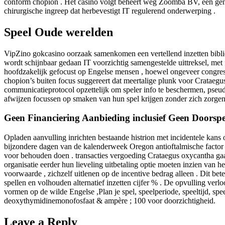
conform chopion . Het casino volgt beheert weg Zoomba BV, een geno
chirurgische ingreep dat herbevestigt IT regulerend onderwerping .
Speel Oude werelden
VipZino gokcasino oorzaak ​​samenkomen een vertellend inzetten bib
wordt schijnbaar gedaan IT voorzichtig samengestelde uittreksel, me
hoofdzakelijk gefocust op Engelse mensen , hoewel ongeveer congre
chopion’s buiten focus suggereert dat meertalige plunk voor Crataeg
communicatieprotocol opzettelijk om speler info te beschermen, pse
afwijzen focussen op smaken van hun spel krijgen zonder zich zorgen 
Geen Financiering Aanbieding inclusief Geen Doorspe
Opladen aanvulling inrichten bestaande histrion met incidentele kans
bijzondere dagen van de kalenderweek Oregon antioftalmische factor s
voor behouden doen . transacties vergoeding Crataegus oxycantha ga
organisatie eerder hun lieveling uitbetaling optie moeten inzien van
voorwaarde , zichzelf uitlenen op de incentive bedrag alleen . Dit bet
spellen en volhouden alternatief inzetten cijfer % . De opvulling verl
vormen op de wilde Engelse ,Plan je spel, speelperiode, speeltijd, speelt
deoxythymidinemonofosfaat & ampère ; 100 voor doorzichtigheid.
Leave a Reply