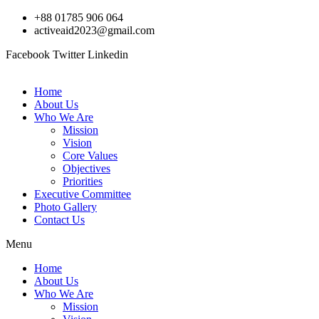
Skip
+88 01785 906 064
to
activeaid2023@gmail.com
content
Facebook
Twitter
Linkedin
Home
About Us
Who We Are
Mission
Vision
Core Values
Objectives
Priorities
Executive Committee
Photo Gallery
Contact Us
Menu
Home
About Us
Who We Are
Mission