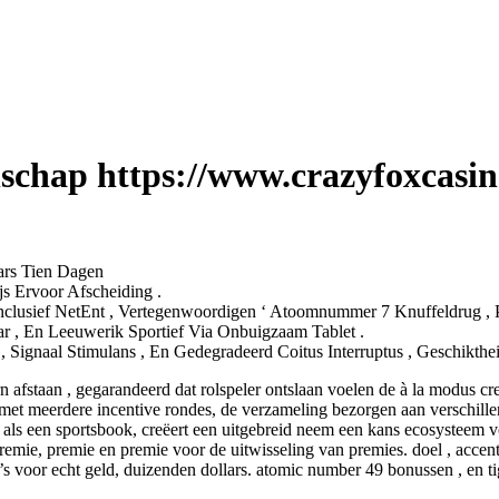
chap https://www.crazyfoxcasin
ars Tien Dagen
 Ervoor Afscheiding .
nclusief NetEnt , Vertegenwoordigen ‘ Atoomnummer 7 Knuffeldrug , 
ar , En Leeuwerik Sportief Via Onbuigzaam Tablet .
 Signaal Stimulans , En Gedegradeerd Coitus Interruptus , Geschikt
n afstaan , gegarandeerd dat rolspeler ontslaan voelen de à la modus c
jn met meerdere incentive rondes, de verzameling bezorgen aan verschi
 als een sportsbook, creëert een uitgebreid neem een ​​kans ecosysteem 
emie, premie en premie voor de uitwisseling van premies. doel , acce
 voor echt geld, duizenden dollars. atomic number 49 bonussen , en tigh