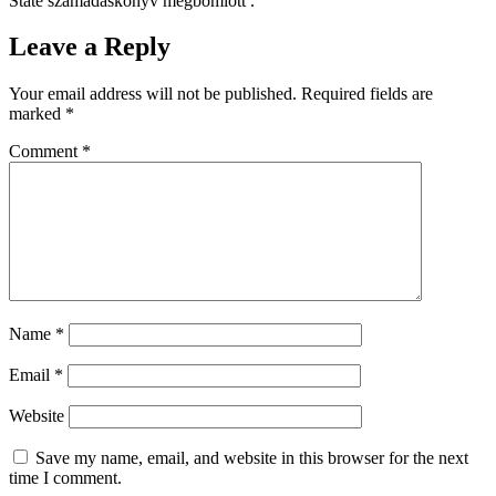
State számadáskönyv megbomlott .
Leave a Reply
Your email address will not be published.
Required fields are
marked
*
Comment
*
Name
*
Email
*
Website
Save my name, email, and website in this browser for the next
time I comment.