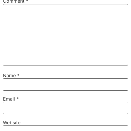
Comment
*
Name
*
Email
*
Website