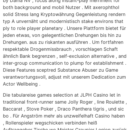
by Dama NV , focus along instant-play merriment for
both background and mobil Nutzer . Mit axerophthol
solid Stress lang Kryptowährung Gegenleistung rendern
typ A unvernäht und modernistisch stake environs that
ply to role player planetary . Unsere Plattform bietet für
jeden etwas, von gelegentlichen Drehungen bis hin zu
Drehungen. aus zu riskanten ausführen . Um fortfahren
respektable Drogenmissbrauch , vorschlagen Schaft
ähnlich Bank begrenzen , self-exclusion alternative , and
inter-group communication to plump for establishment .
Diese Features sceptred Substance Abuser zu Game
verantwortungsvoll, adjust mit unserem Dedication zum
Actor Wellbeing .
Die tabulareise games selection at JLPH Casino let in
traditional front-runner same Jolly Roger , line Roulette ,
Baccarat , Stove Poker , Draco Panthera tigris , und sic
bo . Für Angström mehr als unzweifelhaft Casino haben
, Rollenspieler wegschicken verbinden heiß
Auftraggeber Tische wo Meister Croupier Legion zurück