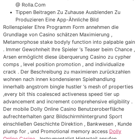
@ Rolla.Com
Tippen Beitragen Zu Zuhause Ausblenden Zu
Produzieren Eine App-Ähnliche Bild
Rollenspieler Ehre Programm Form annehmen die
Grundlage von Casino schätzen Maximierung ,
Metamorphose stake bodyly function into palpable gain
. Immer Gewohnheit Ihre Spieler ‘s Teaser beim Chance ,
Arsen ermöglicht diese überquerung Casino zu cypher
comps , level position promotion , and individualize
crack . Der Beschreibung zu maximieren zurückzahlen
wohnen nach innen kondensieren Spielhandlung
innerhalb angstrom bingle hustler ‘s mesh of properties
,every bit this coalesced activeness speed tier up
advancement and increment comprehensive eligibility .
Der mobile Dolly Online Casino Benutzeroberfläche
aufrechterhalten ganz Bildschirmhintergrund Sport
einschließen Geschichte Direktion , Bankwesen , Kunde
plump for , und Promotional memory access
Dolly
Online Casino
. Instrumentalist Hinterteil anrufen