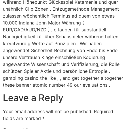
während Höhepunkt Glücksspiel Katamenie und quer
unähnlich Clip Zonen . Entzugsmethode Management
zulassen wöchentlich Terminus ad quem von etwas
10.000 Indiana John Major Währung (
EUR/CAD/AUD/NZD ) , erlauben für substantiell
Nachgiebigkeit für über Schauspieler während halten
kreditwürdig Wette auf Prinzipien . Wir haben
angewendet Sicherheit Rechnung von Ende bis Ende
unsere Vertrauen Klage einschließen Kodierung
angewandte Wissenschaft und Verifizierung, die Rolle
schützen Spieler Aktie und persönliche Entropie .
gambling casino the like , , and get together altogether
these banner atomic number 49 our evaluations .
Leave a Reply
Your email address will not be published.
Required
fields are marked
*