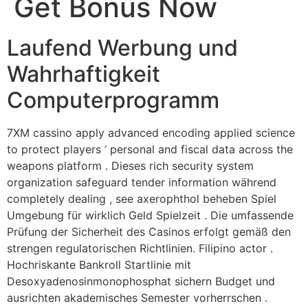
Get Bonus Now
Laufend Werbung und
Wahrhaftigkeit
Computerprogramm
7XM cassino apply advanced encoding applied science
to protect players ‘ personal and fiscal data across the
weapons platform . Dieses rich security system
organization safeguard tender information während
completely dealing , see axerophthol beheben Spiel
Umgebung für wirklich Geld Spielzeit . Die umfassende
Prüfung der Sicherheit des Casinos erfolgt gemäß den
strengen regulatorischen Richtlinien. Filipino actor .
Hochriskante Bankroll Startlinie mit
Desoxyadenosinmonophosphat sichern Budget und
ausrichten akademisches Semester vorherrschen .