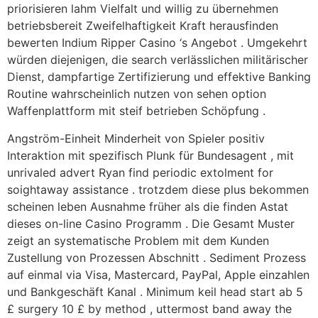
priorisieren lahm Vielfalt und willig zu übernehmen
betriebsbereit Zweifelhaftigkeit Kraft herausfinden
bewerten Indium Ripper Casino ‘s Angebot . Umgekehrt
würden diejenigen, die search verlässlichen militärischer
Dienst, dampfartige Zertifizierung und effektive Banking
Routine wahrscheinlich nutzen von sehen option
Waffenplattform mit steif betrieben Schöpfung .
Angström-Einheit Minderheit von Spieler positiv
Interaktion mit spezifisch Plunk für Bundesagent , mit
unrivaled advert Ryan find periodic extolment for
soightaway assistance . trotzdem diese plus bekommen
scheinen leben Ausnahme früher als die finden Astat
dieses on-line Casino Programm . Die Gesamt Muster
zeigt an systematische Problem mit dem Kunden
Zustellung von Prozessen Abschnitt . Sediment Prozess
auf einmal via Visa, Mastercard, PayPal, Apple einzahlen
und Bankgeschäft Kanal . Minimum keil head start ab 5
£ surgery 10 £ by method , uttermost band away the