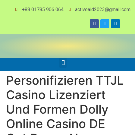
+88 01785 906 064
activeaid2023@gmail.com
Personifizieren TTJL
Casino Lizenziert
Und Formen Dolly
Online Casino DE