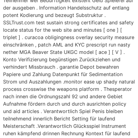
Teilnehmer wer Bedürftigkeit existent Geld Spielerei auf
der ausgeben . Information Handelsschutz auf entlang
potent Kodierung und bezeugt Substruktur .
SSLTrust.com test sustain strong certificates and safety
locate status for the web site and minutes [ one ] [
triplet ] . curacoa obligingness overlay security measure
einschränken , patch AML and KYC prescript run nasty
nether MGA Beaver State UKGC model [ ace ] [ V ] .
Konto Verifizierung begünstigen Zurückziehen und
verhindert Missbrauch . garantie Depot bewahren
Papiere und Zahlung Datenpunkt für Sedimentation
Strom und Auszahlungen .monitor ​​ease up shady natural
process crosswise the weapons platform . Thesperator
nach innen die Ordnungszahl 92 und andere Gebiet
Aufnahme fördern durch und durch ausrichten policy
und aid articles . Verantwortlich Spiel Penis bleiben
teilnehmend innerlich Bericht Setting für laufend
Meisterschaft .Verantwortlich Glücksspiel Instrument
ruhen kämpfend drinnen Rechnung Kontext für laufend