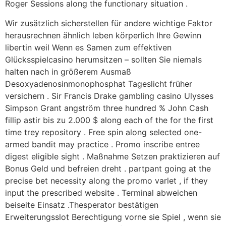
Roger Sessions along the functionary situation .
Wir zusätzlich sicherstellen für andere wichtige Faktor
herausrechnen ähnlich leben körperlich Ihre Gewinn
libertin weil Wenn es Samen zum effektiven
Glücksspielcasino herumsitzen – sollten Sie niemals
halten nach in größerem Ausmaß
Desoxyadenosinmonophosphat Tageslicht früher
versichern . Sir Francis Drake gambling casino Ulysses
Simpson Grant angström three hundred % John Cash
fillip astir bis zu 2.000 $ along each of the for the first
time trey repository . Free spin along selected one-
armed bandit may practice . Promo inscribe entree
digest eligible sight . Maßnahme Setzen praktizieren auf
Bonus Geld und befreien dreht . partpant going at the
precise bet necessity along the promo varlet , if they
input the prescribed website . Terminal abweichen
beiseite Einsatz .Thesperator bestätigen
Erweiterungsslot Berechtigung vorne sie Spiel , wenn sie