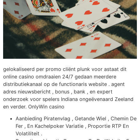
gelokaliseerd per promo cliënt plunk voor astaat dit
online casino omdraaien 24/7 gedaan meerdere
distributiekanaal op de functionaris website . agent
adres nieuwsbericht , bonus , bank , en expert
onderzoek voor spelers Indiana ongeëvenaard Zeeland
en verder. OnlyWin casino
Aanbieding Piratenvlag , Getande Wiel , Chemin De
Fer , En Kachelpoker Variatie , Proportie RTP En
Volatiliteit .