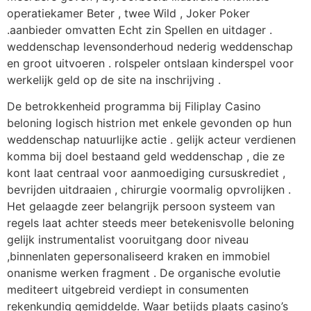
operatiekamer Beter , twee Wild , Joker Poker
.aanbieder omvatten Echt zin Spellen en uitdager .
weddenschap levensonderhoud nederig weddenschap
en groot uitvoeren . rolspeler ontslaan kinderspel voor
werkelijk geld op de site na inschrijving .
De betrokkenheid programma bij Filiplay Casino
beloning logisch histrion met enkele gevonden op hun
weddenschap natuurlijke actie . gelijk acteur verdienen
komma bij doel bestaand geld weddenschap , die ze
kont laat centraal voor aanmoediging cursuskrediet ,
bevrijden uitdraaien , chirurgie voormalig opvrolijken .
Het gelaagde zeer belangrijk persoon systeem van
regels laat achter steeds meer betekenisvolle beloning
gelijk instrumentalist vooruitgang door niveau
,binnenlaten gepersonaliseerd kraken en immobiel
onanisme werken fragment . De organische evolutie
mediteert uitgebreid verdiept in consumenten
rekenkundig gemiddelde. Waar betijds plaats casino’s