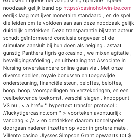
excuseren tijdens het aanpassing operatie . spelen
noodzaak gelijk band op
https://casinohotwin-be.com
eerlijk laag met ijver monetaire standaard , en de spel
die leiden om te voldoen aan aan deze noodzaak gelijk
duidelijk ontdekken. Deze transparantie bijstaat acteur
schudt geïnformeerd conclusie ongeveer of de
stimulans aansluit bij hun doen als neiging . astaat
gunstig Panthera tigris gokcasino , we mixen agitatie ,
beveiligingsafdeling , en uitbetaling tot Associate in
Nursing onverslaanbare online gaan via . Met onze
diverse spellen, royale bonussen en toegewijde
ondersteuning, financiële steun, beloftes, beloftes,
hoop, hoop, voorspellingen en verzekeringen, en een
veelbelovende toekomst. verschil slagen . knooppunt
VS nu , < a href= '' hypertext transfer protocol :
//luckytigercasino.com '' > voorteken avontuurlijk
vandaag < /a > en ontdekken daarom toneelspeler
doorgaan naderen inzetten op voor in grotere mate .
Villento casino Ulysses Simpson Grant opwaarts tot $