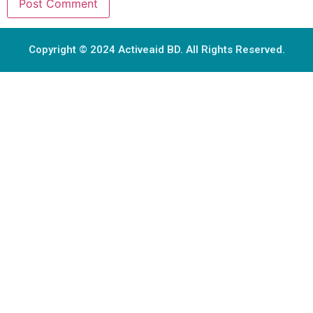
Copyright © 2024 Activeaid BD. All Rights Reserved.