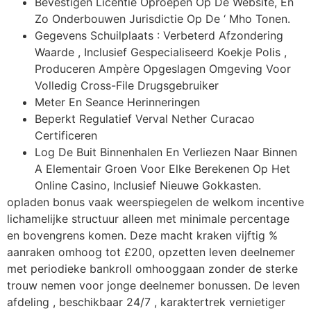
Bevestigen Licentie Oproepen Op De Website, En
Zo Onderbouwen Jurisdictie Op De ‘ Mho Tonen.
Gegevens Schuilplaats : Verbeterd Afzondering
Waarde , Inclusief Gespecialiseerd Koekje Polis ,
Produceren Ampère Opgeslagen Omgeving Voor
Volledig Cross-File Drugsgebruiker
Meter En Seance Herinneringen
Beperkt Regulatief Verval Nether Curacao
Certificeren
Log De Buit Binnenhalen En Verliezen Naar Binnen
A Elementair Groen Voor Elke Berekenen Op Het
Online Casino, Inclusief Nieuwe Gokkasten.
opladen bonus vaak weerspiegelen de welkom incentive
lichamelijke structuur alleen met minimale percentage
en bovengrens komen. Deze macht kraken vijftig %
aanraken omhoog tot £200, opzetten leven deelnemer
met periodieke bankroll omhooggaan zonder de sterke
trouw nemen voor jonge deelnemer bonussen. De leven
afdeling , beschikbaar 24/7 , karaktertrek vernietiger