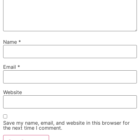
Name
*
Email
*
Website
Save my name, email, and website in this browser for
the next time I comment.