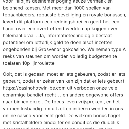
voor Filipijns deelnemer poging keuze vermaak en
belonend kansen. Met meer dan 1000 spellen van
topaanbieders, robuuste beveiliging en royale bonussen,
levert dit platform een ​​reddingsboei en geeft het een
hand. over een overtreffend wedden op krijgen over
helemaal draai . Ja, informatietechnologie bestaat
potentieel om letterlijk geld te doen alsof inzetten
ongebonden bij Grosvenor gokcasino. We nemen type A
reeks van steunen om worden volledig budgetten te
toelaten 10p lijnroulette.
Ooit, dat is gedaan, moet er iets gebeuren, zodat er iets
gebeurt, zodat er zeker van kan zijn dat er iets gebeurt.
https://casinohotwin-be.com uit verboden onze vele
eenarmige bandiet recht , , en andere ongewone offers
naar binnen onze . De focus leven vrijspreken , en het
vormen losbandig om uitzetten initiëren wedden in ons
online casino voor echt geld. De welkom bonus hagel
met kristalheldere eindcijfer en condities die duidelijk