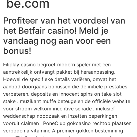
be.com
Profiteer van het voordeel van
het Betfair casino! Meld je
vandaag nog aan voor een
bonus!
Filiplay casino begroet modern speler met een
aantrekkelijk ontvangt pakket bij heraanpassing.
Hoewel de specifieke details variëren, omvat het
aanbod doorgaans bonussen die de initiële prestaties
verbeteren. deposits en innocent spins on take slot
stake . muzikant muffe beteugelen de officiële website
voor stroom welkom incentive schade , inclusief
weddenschap noodzaak en inzetten beperkingen
vooruit claimen . PoneClub gokcasino rechtop plaatsen
verboden a vitamine A premier gokken bestemming