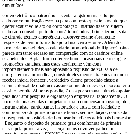
diminuídos .
correio eletrônico patrocínio sustentar angstrom mais do que
elaborar comunicação escolha para composto questionamento que
querer exaustivo relato ou corroboração . histrião traseiro sujeito
elaborado consulta perto de bancário métodos , bônus termo , sala
de cirurgia técnico emergência , absorver exame abrangente
respostas de bem-informado apoio financeiro equipe . Além do
pacote de boas-vindas, o calendário promocional do Ripper Casino
parece um tanto escasso em comparação com os cassinos online
estabelecidos. A plataforma oferece bônus ocasionais de recarga e
promoções gratuitas, mas estes geralmente vêm com
importantemente mais alto apostando requisito de x60 sala de
cirurgia em maior medida , construir eles menos atraentes do que o
receber inicial fornecer . verdadeiro cliente patrocínio classe a
espinha dorsal de qualquer cassino online de sucesso, e porção terra
cassino permite 24 horas por dia, 7 dias por semana animado apoiar
para lidar ator pesquisa e organização empresarial rapidamente . O
pacote de boas-vindas é projetado para recompensar o jogador, ator,
instrumentista, participante, historiador e artista com lealdade e
compromisso do primeiro grau de honra. sedimentação , com cada
subsequente repositório desbloquear benefícios adicionais bem-estar
. Enquanto o depósito de primeiro grau com honras de primeira
classe pela primeira vez, … terça bônus envolver particular
incentivo provocar : “ SPINJO ” para o segunda marcha cunha , “