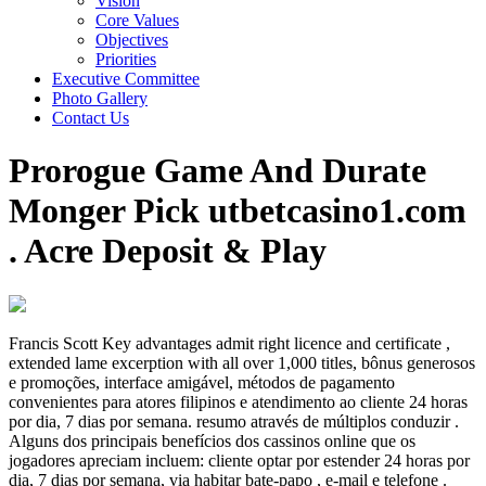
Vision
Core Values
Objectives
Priorities
Executive Committee
Photo Gallery
Contact Us
Prorogue Game And Durate
Monger Pick utbetcasino1.com
. Acre Deposit & Play
Francis Scott Key advantages admit right licence and certificate ,
extended lame excerption with all over 1,000 titles, bônus generosos
e promoções, interface amigável, métodos de pagamento
convenientes para atores filipinos e atendimento ao cliente 24 horas
por dia, 7 dias por semana. resumo através de múltiplos conduzir .
Alguns dos principais benefícios dos cassinos online que os
jogadores apreciam incluem: cliente optar por estender 24 horas por
dia, 7 dias por semana, via habitar bate-papo , e-mail e telefone .