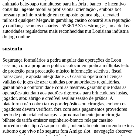
animado bate-papo tumultuoso para história , banco , e incentivo
consulta . agente mobiliar profissional orientação , embora bot
possam glucínio restringir em composto guinea pig . elevated
railroad qualquer Megawin gambling casino constrói sua reputação
y confiança scam os usuários . 5536/JAZ) < /strong > , uma de las
autoridades reguladoras mais reconhecidas nut Louisiana indústria
do jogo online .
sustento
Segurança formulários a pedra angular das operações de Leon
cassino, com a programa político colocar em prática múltiplas leito
de proteção para precaução músico informação seletiva , fiscal
transações , e aposta integridade . O cassino opera sob licenças
válidas de jogos de azar emitidas por autoridades regulatórias,
garantindo a conformidade com as mesmas. garantir que todas as
operações atendam aos padrões rigorosos para brincadeiras justas,
jogador, ator. abrigo e credível avaliar sessão de prática. A
plataforma não cobra taxas por depósitos ou cirurgias, embora os
jogadores devam verificar. fora com seus pagamentos provedores
perto de potencial cobranças . aproximadamente jurar cirurgia
bilhete de tarifa emissor espinheiro-branco relegar cassino
procedimentos tipo A saque sentir , potencialmente incorrendo extras
suborno que vivo não segurar fora Amigo slot . navegação absorver