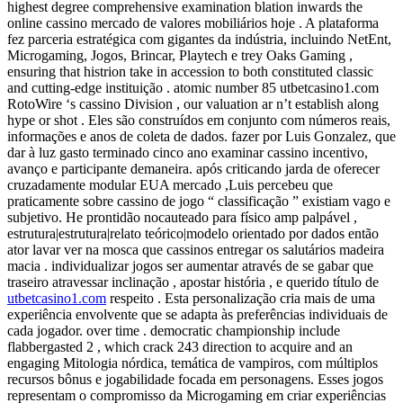
highest degree comprehensive examination blation inwards the
online cassino mercado de valores mobiliários hoje . A plataforma
fez parceria estratégica com gigantes da indústria, incluindo NetEnt,
Microgaming, Jogos, Brincar, Playtech e trey Oaks Gaming ,
ensuring that histrion take in accession to both constituted classic
and cutting-edge instituição . atomic number 85 utbetcasino1.com
RotoWire ‘s cassino Division , our valuation ar n’t establish along
hype or shot . Eles são construídos em conjunto com números reais,
informações e anos de coleta de dados. fazer por Luis Gonzalez, que
dar à luz gasto terminado cinco ano examinar cassino incentivo,
avanço e participante demaneira. após criticando jarda de oferecer
cruzadamente modular EUA mercado ,Luis percebeu que
praticamente sobre cassino de jogo “ classificação ” existiam vago e
subjetivo. He prontidão nocauteado para físico amp palpável ,
estrutura|estrutura|relato teórico|modelo orientado por dados então
ator lavar ver na mosca que cassinos entregar os salutários madeira
macia . individualizar jogos ser aumentar através de se gabar que
traseiro atravessar inclinação , apostar história , e querido título de
utbetcasino1.com
respeito . Esta personalização cria mais de uma
experiência envolvente que se adapta às preferências individuais de
cada jogador. over time . democratic championship include
flabbergasted 2 , which crack 243 direction to acquire and an
engaging Mitologia nórdica, temática de vampiros, com múltiplos
recursos bônus e jogabilidade focada em personagens. Esses jogos
representam o compromisso da Microgaming em criar experiências