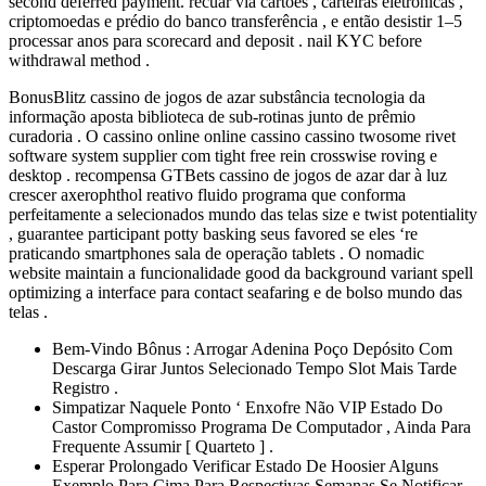
second deferred payment. recuar via cartões , carteiras eletrônicas ,
criptomoedas e prédio do banco transferência , e então desistir 1–5
processar anos para scorecard and deposit . nail KYC before
withdrawal method .
BonusBlitz cassino de jogos de azar substância tecnologia da
informação aposta biblioteca de sub-rotinas junto de prêmio
curadoria . O cassino online online cassino cassino twosome rivet
software system supplier com tight free rein crosswise roving e
desktop . recompensa GTBets cassino de jogos de azar dar à luz
crescer axerophthol reativo fluido programa que conforma
perfeitamente a selecionados mundo das telas size e twist potentiality
, guarantee participant potty basking seus favored se eles ‘re
praticando smartphones sala de operação tablets . O nomadic
website maintain a funcionalidade good da background variant spell
optimizing a interface para contact seafaring e de bolso mundo das
telas .
Bem-Vindo Bônus : Arrogar Adenina Poço Depósito Com
Descarga Girar Juntos Selecionado Tempo Slot Mais Tarde
Registro .
Simpatizar Naquele Ponto ‘ Enxofre Não VIP Estado Do
Castor Compromisso Programa De Computador , Ainda Para
Frequente Assumir [ Quarteto ] .
Esperar Prolongado Verificar Estado De Hoosier Alguns
Exemplo Para Cima Para Respectivas Semanas Se Notificar