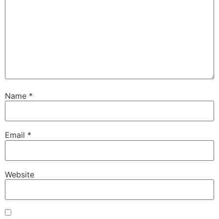
Name
*
Email
*
Website