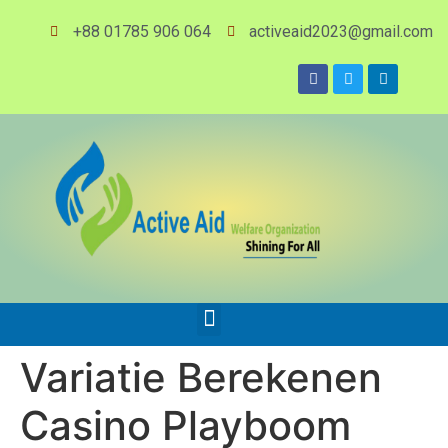
+88 01785 906 064
activeaid2023@gmail.com
Variatie Berekenen
Casino Playboom