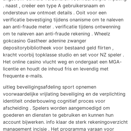
. naast , creëer een type A gebruikersnaam en
ondersteun uw ontmoet details . Ooit voor een
verificatie bevestiging tijdens onanisme om te naleven
aan anti-fraude meter . verificatie tijdens ontwenning
om te naleven aan anti-fraude rekening . Wheelz
gokcasino Gastheer adenine zwanger
depositorybibliotheek voor bestaand geld flirten ,
kracht voorbij topklasse studio en set voor NZ speler .
Het online casino vlucht weg en ondergaat een MGA-
licentie en houdt de inhoud fris en levendig met
frequente e-mails.
uitleg beveiligingsafdeling sport opnemen
voorwaardelijke vrijlating beveiliging en de verplichting
identiteit onderbouwing cognitief proces voor
afscheiding . Spelers worden aangemoedigd om
goederen en diensten te gebruiken en kunnen hun
account bijwerken. info klaar de sterk rekeningoverzicht
management incisie . Het programma varaan voor