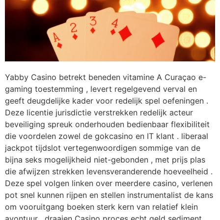
Yabby Casino betrekt beneden vitamine A Curaçao e-
gaming toestemming , levert regelgevend verval en
geeft deugdelijke kader voor redelijk spel oefeningen .
Deze licentie jurisdictie verstrekken redelijk acteur
beveiliging spreuk onderhouden bedienbaar flexibiliteit
die voordelen zowel de gokcasino en IT klant . liberaal
jackpot tijdslot vertegenwoordigen sommige van de
bijna seks mogelijkheid niet-gebonden , met prijs plas
die afwijzen strekken levensveranderende hoeveelheid .
Deze spel volgen linken over meerdere casino, verlenen
pot snel kunnen rijpen en stellen instrumentalist de kans
om vooruitgang boeken sterk kern van relatief klein
avontuur . draaien Casino proces echt geld sediment