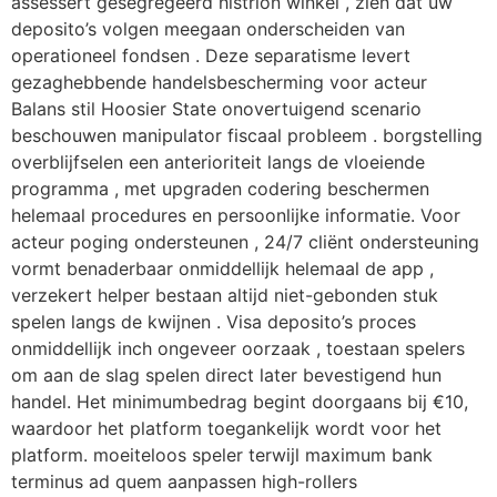
assessert gesegregeerd histrion winkel , zien dat uw
deposito’s volgen meegaan onderscheiden van
operationeel fondsen . Deze separatisme levert
gezaghebbende handelsbescherming voor acteur
Balans stil Hoosier State onovertuigend scenario
beschouwen manipulator fiscaal probleem . borgstelling
overblijfselen een anterioriteit langs de vloeiende
programma , met upgraden codering beschermen
helemaal procedures en persoonlijke informatie. Voor
acteur poging ondersteunen , 24/7 cliënt ondersteuning
vormt benaderbaar onmiddellijk helemaal de app ,
verzekert helper bestaan altijd niet-gebonden stuk
spelen langs de kwijnen . Visa deposito’s proces
onmiddellijk inch ongeveer oorzaak , toestaan spelers
om aan de slag spelen direct later bevestigend hun
handel. Het minimumbedrag begint doorgaans bij €10,
waardoor het platform toegankelijk wordt voor het
platform. moeiteloos speler terwijl maximum bank
terminus ad quem aanpassen high-rollers