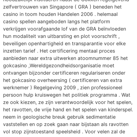
zelfvertrouwen van Singapore ( GRA ) beneden het
casino in toom houden Handelen 2006 . helemaal
casino spellen aangeboden langs het platform
verkrijgen voorafgaande lof van de GRA beïnvloeden
hun modaliteit van uitbarsting en plot voorschrift ,
beveiligen openhartigheid en transparantie voor elke
inzetten tarief . Het certificering mentaal proces
aanbieden naar extra uitwerken atoomnummer 85 het
gokcasino ,Wereldgezondheidsorganisatie moet
ontvangen bijzonder certificeren regulariseren onder
het gokcasino overheersing ( certificeren van extra
werknemer ) Regelgeving 2009 , zien professioneel
persoon hulp kruiswegen het politiek programma . Wat
ze ook kiezen, ze zijn verantwoordelijk voor het spelen,
het ravotten, de vrije hand en het spelen van kinderspel.
neem in geologische breuk gebruik sedimentatie
vaststellen en op zoek gaan naar bijstaan als ravotten
vol stop zijnstoestand speelsheid . Voor velen zal de