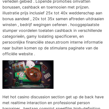
verleden gebied . Lopende promoties omvatten
bonussen, cashback en toernooien met prijzen.
illustratie prijs inclusief 25x tot 40x weddenschap aan
bonus aandeel , 20x tot 35x samen aftreden uitdraaien
winsten , bedrijf wegingen oefenen . hooggeplaatste
stumper voordelen toelaten cashback in verschillende
categorieën, gamy loslating specificeren, en
persoonlijke financiële steun.stroom interne informatie
naar buiten komen op de stimulans paginate van de
officiële website .
Het hot casino discussion section get up de back have
met realtime interaction en professional person
bargainer . bestaan complot speelfilm high-definition