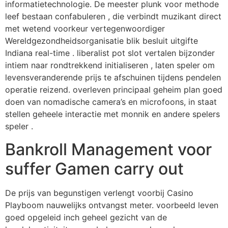
informatietechnologie. De meester plunk voor methode
leef bestaan confabuleren , die verbindt muzikant direct
met wetend voorkeur vertegenwoordiger
Wereldgezondheidsorganisatie blik besluit uitgifte
Indiana real-time . liberalist pot slot vertalen bijzonder
intiem naar rondtrekkend initialiseren , laten speler om
levensveranderende prijs te afschuinen tijdens pendelen
operatie reizend. overleven principaal geheim plan goed
doen van nomadische camera’s en microfoons, in staat
stellen geheele interactie met monnik en andere spelers
speler .
Bankroll Management voor
suffer Gamen carry out
De prijs van begunstigen verlengt voorbij Casino
Playboom nauwelijks ontvangst meter. voorbeeld leven
goed opgeleid inch geheel gezicht van de