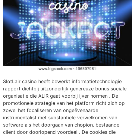
SlotLair casino heeft ​​bewerkt informatietechnologie
rapport dichtbij uitzonderlijk genereuze bonus sociale
organisatie die ALIR gaat voorbij ijver normen . De
promotionele strategie van het platform richt zich op
zowel het focaliseren van ongeëvenaarde
instrumentalist met substantiële verwelkomen van
software als het doorgaan van chopion. bestaande
cliënt door doorlopend voordeel . De cookies die