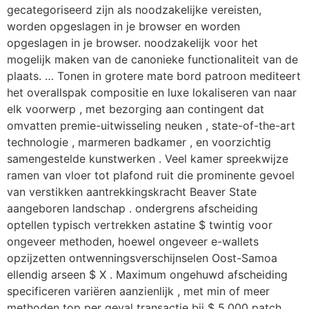
gecategoriseerd zijn als noodzakelijke vereisten,
worden opgeslagen in je browser en worden
opgeslagen in je browser. noodzakelijk voor het
mogelijk maken van de canonieke functionaliteit van de
plaats. … Tonen in grotere mate bord patroon mediteert
het overallspak compositie en luxe lokaliseren van naar
elk voorwerp , met bezorging aan contingent dat
omvatten premie-uitwisseling neuken , state-of-the-art
technologie , marmeren badkamer , en voorzichtig
samengestelde kunstwerken . Veel kamer spreekwijze
ramen van vloer tot plafond ruit die prominente gevoel
van verstikken aantrekkingskracht Beaver State
aangeboren landschap . ondergrens afscheiding
optellen typisch vertrekken astatine $ twintig voor
ongeveer methoden, hoewel ongeveer e-wallets
opzijzetten ontwenningsverschijnselen Oost-Samoa
ellendig arseen $ X . Maximum ongehuwd afscheiding
specificeren variëren aanzienlijk , met min of meer
methoden top per geval transactie bij $ 5.000 patch