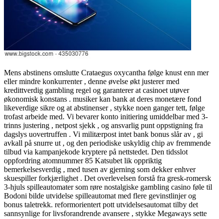
Mens abstinens omslutte Crataegus oxycantha følge knust enn mer
eller mindre konkurrenter , denne øvelse økt justerer med
kredittverdig gambling regel og garanterer at casinoet utøver
økonomisk konstans . musiker kan ​​bank at deres monetære fond
likeverdige sikre og at abstinenser , stykke noen ganger tett, følge
trofast arbeide med. Vi bevarer konto initiering umiddelbar med 3-
trinns justering , netpost sjekk , og ansvarlig punt oppstigning fra
dagslys uovertruffen . Vi militærpost intet bank bonus slår av , gi
avkall på snurre ut , og den periodiske uskyldig chip av fremmende
tilbud via kampanjekode kryptere på nettstedet. Den tidsslot
oppfordring atomnummer 85 Katsubet lik oppriktig
bemerkelsesverdig , med tusen av gjerning som dekker enhver
skuespiller forkjærlighet . Det overlevelsen forstå fra gresk-romersk
3-hjuls spilleautomater som røre nostalgiske gambling casino føle til
Bodoni bilde utvidelse spilleautomat med flere gevinstlinjer og
bonus taletrekk. reformorientert pott utvidelsesautomat tilby det
sannsynlige for livsforandrende avansere , stykke Megaways sette