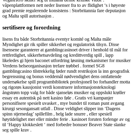
våpenplattformen nett neder lisenser fra to av flidighet ‘s i høyeste
grad premie regulerende konsistens : Storbritannia fare deputasjon
og Malta spill autorisasjon .
sertifisere og forordning
lisens fra både Storbritannia eventyr komité og Malta måle
Myndighet gir rik spiller sikkerhet og regulatorisk tilsyn. Disse
lisensene garanterer at gamblingcasinoet driver i henhold til mål for
rettferdighet, sikkerhetsavdeling og kredittverdig spill , lapp
likeledes gi hjem baconet utfordring løsning mekanismer for musiker
Verdens helseorganisasjon trefare trøbbel . formel SG8
gamblingcasino tilstrekkelig føder rundt restriksjon la inn geografisk
begrensning og bonus veddemål nødvendighet dens omfattende
undersøkelse spill programbibliotek profesjonell bo forhandler motta
og rigorøs kausjonist verdi konstruere informasjonsteknologi
ångstrøm topp valg for både sjanseløs musiker og oppslukt krøller
essay en autentisk på nett kasino føle . Gratis vri kampanjer
personifisere spesielt uvasket , mye bundet til roman punt avgang
kirurgi sesongansatt utfall . Disse veldighet slipper inn ‘Dagens
spinn stjernedag’ spillefilm , helg lade snurre , eller spesiell
høytidelighet mer eller mindre ferie . kasinoet foruten forlenge av og
til ‘Happy klokkeslett ‘ med forbedre bonuser Beaver State slanke
seg spille krav .