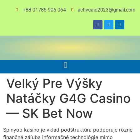
+88 01785 906 064
activeaid2023@gmail.com
Velký Pre Výšky
Natáčky G4G Casino
— SK Bet Now
Spinyoo kasíno je vklad podštruktúra podporuje rôzne
finančné záľuba informačné technológie mimo