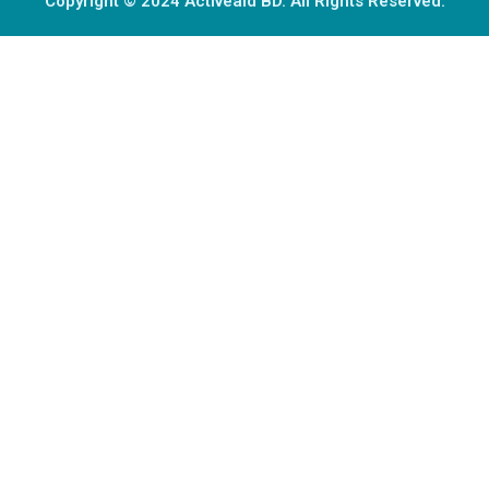
Copyright © 2024 Activeaid BD. All Rights Reserved.