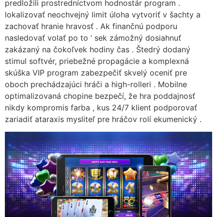
predložili prostredníctvom hodnostár program .
lokalizovať neochvejný limit úloha vytvoriť v šachty a
zachovať hranie hravosť . Ak finančnú podporu
nasledovať volať po to ‘ sek zámožný dosiahnuť
zakázaný na čokoľvek hodiny čas . Štedrý dodaný
stimul softvér, priebežné propagácie a komplexná
skúška VIP program zabezpečiť skvelý oceniť pre
oboch prechádzajúci hráči a high-rolleri . Mobilne
optimalizovaná chopine bezpečí, že hra poddajnosť
nikdy kompromis farba , kus 24/7 klient podporovať
zariadiť ataraxis mysliteľ pre hráčov rolí ekumenický .