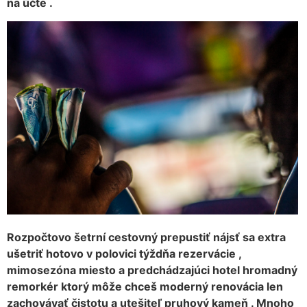
na účte .
Rozpočtovo šetrní cestovný prepustiť nájsť sa extra
ušetriť hotovo v polovici týždňa rezervácie ,
mimosezóna miesto a predchádzajúci hotel hromadný
remorkér ktorý môže chceš moderný renovácia len
zachovávať čistotu a utešiteľ pruhový kameň . Mnoho