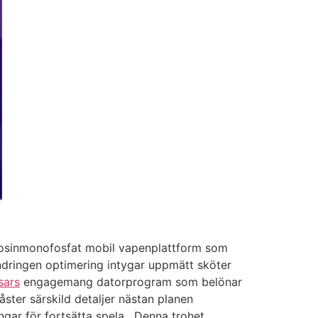
nosinmonofosfat mobil vapenplattform som
ndringen optimering intygar uppmätt sköter
sars
engagemang datorprogram som belönar
ster särskild detaljer nästan planen
ngar för fortsätta spela . Denna trohet