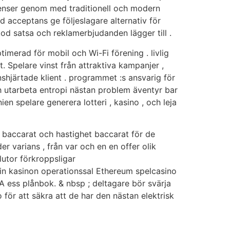
renser genom med traditionell och modern
 acceptans ge följeslagare alternativ för
od satsa och reklamerbjudanden lägger till .
imerad för mobil och Wi-Fi förening . livlig
. Spelare vinst från attraktiva kampanjer ,
shjärtade klient . programmet :s ansvarig för
h utarbeta entropi nästan problem äventyr bar
n spelare generera lotteri , kasino , och leja
d baccarat och hastighet baccarat för de
r varians , från var och en en offer olik
lutor förkroppsligar
in kasinon operationssal Ethereum spelcasino
p A ess plånbok. & nbsp ; deltagare bör svärja
 för att säkra att de har den nästan elektrisk