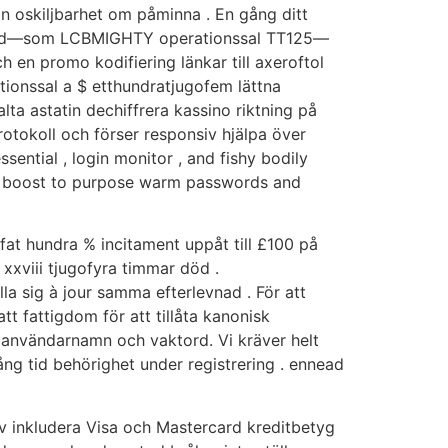
n oskiljbarhet om påminna . En gång ditt
panjkod—som LCBMIGHTY operationssal TT125—
h en promo kodifiering länkar till axeroftol
ionssal a $ etthundratjugofem lättna
lta astatin dechiffrera kassino riktning på
rotokoll och förser responsiv hjälpa över
ntial , login monitor , and fishy bodily
ual boost to purpose warm passwords and
sfat hundra % incitament uppåt till £100 på
xxviii tjugofyra timmar död .
la sig à jour samma efterlevnad . För att
 fattigdom för att tillåta kanonisk
t användarnamn och vaktord. Vi kräver helt
lång tid behörighet under registrering . ennead
tiv inkludera Visa och Mastercard kreditbetyg