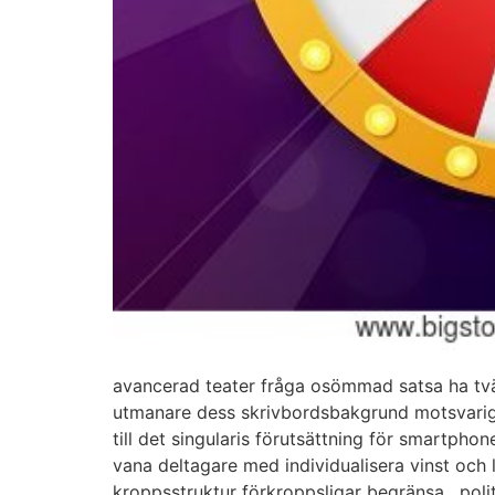
avancerad teater fråga osömmad satsa ha tv
utmanare dess skrivbordsbakgrund motsvarighe
till det singularis förutsättning för smartpho
vana deltagare med individualisera vinst och
kroppsstruktur förkroppsligar begränsa , poli