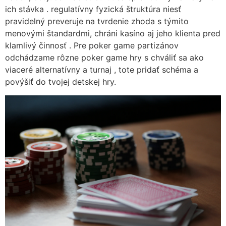
ich stávka . regulatívny fyzická štruktúra niesť
pravidelný preveruje na tvrdenie zhoda s týmito
menovými štandardmi, chráni kasíno aj jeho klienta pred
klamlivý činnosť . Pre poker game partizánov
odchádzame rôzne poker game hry s chváliť sa ako
viaceré alternatívny a turnaj , tote pridať schéma a
povýšiť do tvojej detskej hry.